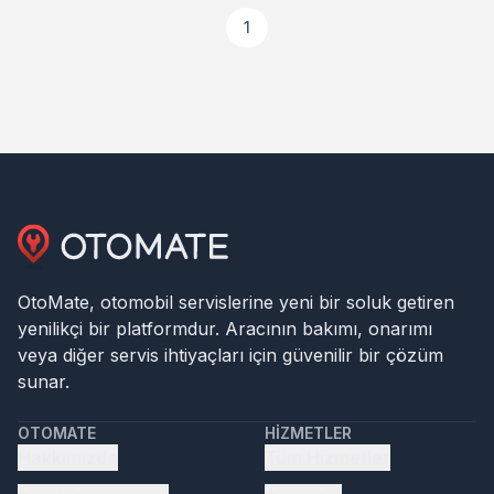
1
OtoMate, otomobil servislerine yeni bir soluk getiren
yenilikçi bir platformdur. Aracının bakımı, onarımı
veya diğer servis ihtiyaçları için güvenilir bir çözüm
sunar.
OTOMATE
HIZMETLER
Hakkımızda
Tüm Hizmetler