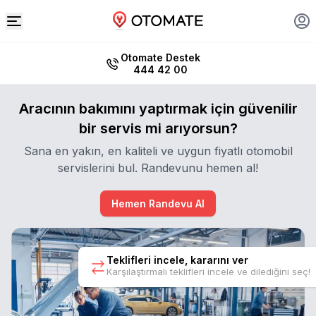
Otomate Destek
444 42 00
Aracının bakımını yaptırmak için güvenilir
bir servis mi arıyorsun?
Sana en yakın, en kaliteli ve uygun fiyatlı otomobil
servislerini bul. Randevunu hemen al!
Hemen Randevu Al
Teklifleri incele, kararını ver
Karşılaştırmalı teklifleri incele ve dilediğini seç!