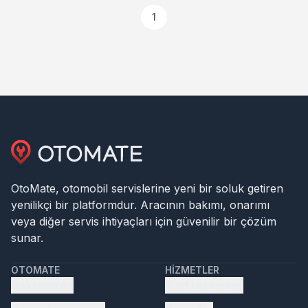
1
OtoMate, otomobil servislerine yeni bir soluk getiren
yenilikçi bir platformdur. Aracının bakımı, onarımı
veya diğer servis ihtiyaçları için güvenilir bir çözüm
sunar.
OTOMATE
HIZMETLER
Hakkımızda
Tüm Hizmetler