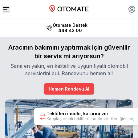
Otomate Destek
444 42 00
Aracının bakımını yaptırmak için güvenilir
bir servis mi arıyorsun?
Sana en yakın, en kaliteli ve uygun fiyatlı otomobil
servislerini bul. Randevunu hemen al!
Hemen Randevu Al
Teklifleri incele, kararını ver
Karşılaştırmalı teklifleri incele ve dilediğini seç!