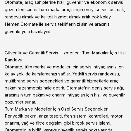
Otomate, araç sahiplerine hızlı, güvenilir ve ekonomik servis
çözümleri sunar. Tüm marka araçlar için en iyi servisi bulmak,
randevu almak ve kaliteli hizmet almak artık çok kolay.
Hemen Otomate ile servis tekliflerinizi alın ve aracınızı
güvenle yola hazırlayın!
Güvenilir ve Garantili Servis Hizmetleri: Tüm Markalar İçin Hızlı
Randevu
Otomate, tüm marka ve modeller için servis ihtiyaçlarınızı en
kolay şekilde karşılamanızı sağlar. Yetkili servis randevusu,
multibrand servis seçenekleri ve garantili hizmetlerle araç
bakımını zahmetsiz hale getirir. Otomate’nin geniş servis ağı,
aracınızın tüm bakım ve onarım ihtiyaçları için hızlı ve güvenilir
çözümler sunar.
Tüm Marka ve Modeller İçin Özel Servis Seçenekleri
Periyodik bakım, arıza tespiti, fren sistemi kontrolleri, motor
onarımı, yağ ve filtre değişimi gibi birçok servis işlemi,
Otomate’in iş birliği yaptığı güvenilir servis noktalarında