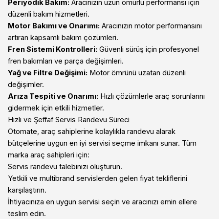
Periyodik Bakım:
Aracınızın uzun ömürlü performansı için
düzenli bakım hizmetleri.
Motor Bakımı ve Onarımı:
Aracınızın motor performansını
artıran kapsamlı bakım çözümleri.
Fren Sistemi Kontrolleri:
Güvenli sürüş için profesyonel
fren bakımları ve parça değişimleri.
Yağ ve Filtre Değişimi:
Motor ömrünü uzatan düzenli
değişimler.
Arıza Tespiti ve Onarımı:
Hızlı çözümlerle araç sorunlarını
gidermek için etkili hizmetler.
Hızlı ve Şeffaf Servis Randevu Süreci
Otomate, araç sahiplerine kolaylıkla randevu alarak
bütçelerine uygun en iyi servisi seçme imkanı sunar. Tüm
marka araç sahipleri için:
Servis randevu talebinizi oluşturun.
Yetkili ve multibrand servislerden gelen fiyat tekliflerini
karşılaştırın.
İhtiyacınıza en uygun servisi seçin ve aracınızı emin ellere
teslim edin.