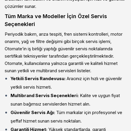
çözümler sunar.
Tüm Marka ve Modeller İçin Özel Servis
Seçenekleri
Periyodik bakım, arıza tespiti, fren sistemi kontrolleri, motor
onarımı, yağ ve filtre değişimi gibi birçok servis işlemi,
Otomate’in iş birliği yaptığı güvenilir servis noktalarında
sertifikalı teknisyenler tarafından gerçekleştirilmektedir.
Otomate, kullanıcılarına yalnızca garantili ve kaliteli hizmet
sunan yetkili ve multibrand servisleri listeler.
Yetkili Servis Randevusu:
Aracınız için hızlı ve güvenilir
yetkili servis hizmeti.
Multibrand Servis Seçenekleri:
Kalite ve uygun fiyat
sunan bağımsız servislerden hizmet alın.
Güvenilir Servis Ağı:
Tüm markalar için profesyonel ve
şeffaf hizmet sunan servis noktaları.
Garantili Hizmet:
Yüksek standartlarda, garanti