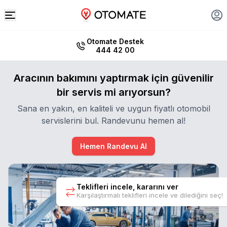
Otomate Destek
444 42 00
Aracının bakımını yaptırmak için güvenilir
bir servis mi arıyorsun?
Sana en yakın, en kaliteli ve uygun fiyatlı otomobil
servislerini bul. Randevunu hemen al!
Hemen Randevu Al
Teklifleri incele, kararını ver
Karşılaştırmalı teklifleri incele ve dilediğini seç!