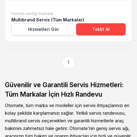
Hizmet verdiği markalar
Multibrand Servis (Tüm Markalar)
Hizmetleri Gör
Teklif Al
1
Güvenilir ve Garantili Servis Hizmetleri:
Tüm Markalar İçin Hızlı Randevu
Otomate, tüm marka ve modeller için servis ihtiyaçlarınızı en
kolay şekilde karşılamanızı sağlar. Yetkili servis randevusu,
multibrand servis seçenekleri ve garantili hizmetlerle araç
bakımını zahmetsiz hale getirir. Otomate’nin geniş servis ağı,
aracınızın tüm bakım ve onarım ihtiyaçları için hızlı ve güvenilir