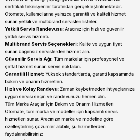
sertifikalı teknisyenler tarafından gerçekleştirilmektedir.
Otomate, kullanıcılarına yalnızca garantili ve kaliteli hizmet
sunan yetkili ve multibrand servisleri listeler.
Yetkili Servis Randevusu:
Aracınız için hızlı ve güvenilir
yetkili servis hizmeti.
Multibrand Servis Seçenekleri:
Kalite ve uygun fiyat
sunan bağımsız servislerden hizmet alın.
Güvenilir Servis Ağı:
Tüm markalar için profesyonel ve
şeffaf hizmet sunan servis noktaları.
Garantili Hizmet:
Yüksek standartlarda, garanti kapsamında
bakım ve onarım hizmetleri.
Hızlı ve Kolay Randevu:
Zaman kaybetmeden ihtiyaçlarınıza
uygun servisi seçin ve randevunuzu hemen alın.
Tüm Marka Araçlar İçin Bakım ve Onarım Hizmetleri
Otomate, tüm marka ve modeller için kapsamlı servis
hizmetleri sunar. Aracınızın marka ve modeline göre
özelleştirilmiş çözümler alabilir, şu hizmetlerden
faydalanabilirsiniz: