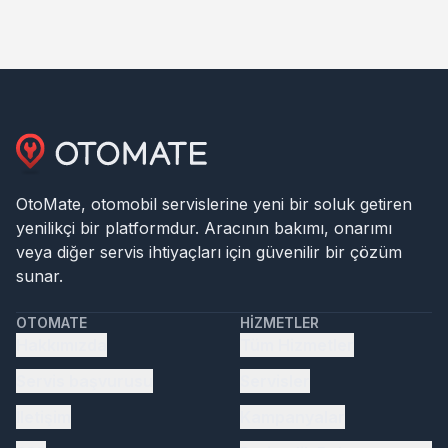
OtoMate, otomobil servislerine yeni bir soluk getiren
yenilikçi bir platformdur. Aracının bakımı, onarımı
veya diğer servis ihtiyaçları için güvenilir bir çözüm
sunar.
OTOMATE
HIZMETLER
Hakkımızda
Tüm Hizmetler
Servis başvurusu
Servisler
İletişim
Kampanyalar