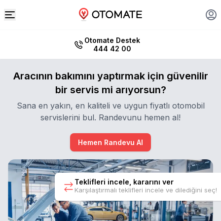
Otomate Destek
444 42 00
Aracının bakımını yaptırmak için güvenilir
bir servis mi arıyorsun?
Sana en yakın, en kaliteli ve uygun fiyatlı otomobil
servislerini bul. Randevunu hemen al!
Hemen Randevu Al
Teklifleri incele, kararını ver
Karşılaştırmalı teklifleri incele ve dilediğini seç!