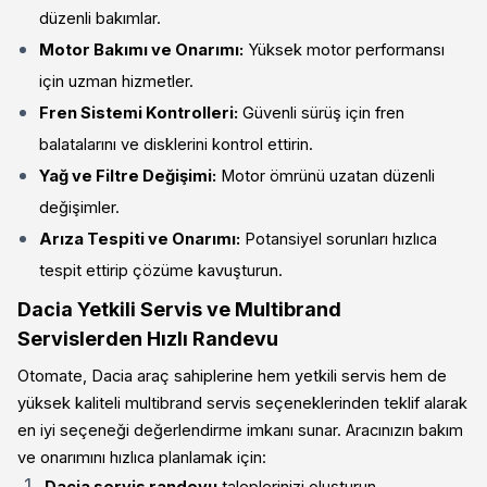
düzenli bakımlar.
Motor Bakımı ve Onarımı:
Yüksek motor performansı
için uzman hizmetler.
Fren Sistemi Kontrolleri:
Güvenli sürüş için fren
balatalarını ve disklerini kontrol ettirin.
Yağ ve Filtre Değişimi:
Motor ömrünü uzatan düzenli
değişimler.
Arıza Tespiti ve Onarımı:
Potansiyel sorunları hızlıca
tespit ettirip çözüme kavuşturun.
Dacia Yetkili Servis ve Multibrand
Servislerden Hızlı Randevu
Otomate, Dacia araç sahiplerine hem yetkili servis hem de
yüksek kaliteli multibrand servis seçeneklerinden teklif alarak
en iyi seçeneği değerlendirme imkanı sunar. Aracınızın bakım
ve onarımını hızlıca planlamak için:
Dacia servis randevu
taleplerinizi oluşturun.