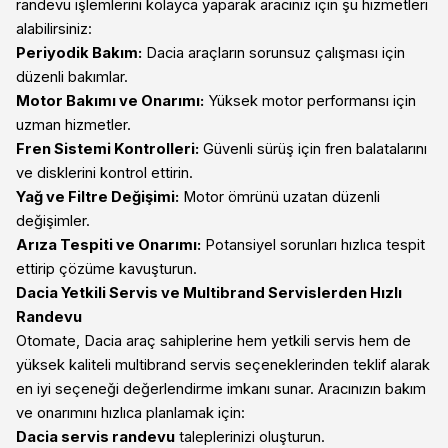
randevu işlemlerini kolayca yaparak aracınız için şu hizmetleri
alabilirsiniz:
Periyodik Bakım:
Dacia araçların sorunsuz çalışması için
düzenli bakımlar.
Motor Bakımı ve Onarımı:
Yüksek motor performansı için
uzman hizmetler.
Fren Sistemi Kontrolleri:
Güvenli sürüş için fren balatalarını
ve disklerini kontrol ettirin.
Yağ ve Filtre Değişimi:
Motor ömrünü uzatan düzenli
değişimler.
Arıza Tespiti ve Onarımı:
Potansiyel sorunları hızlıca tespit
ettirip çözüme kavuşturun.
Dacia Yetkili Servis ve Multibrand Servislerden Hızlı
Randevu
Otomate, Dacia araç sahiplerine hem yetkili servis hem de
yüksek kaliteli multibrand servis seçeneklerinden teklif alarak
en iyi seçeneği değerlendirme imkanı sunar. Aracınızın bakım
ve onarımını hızlıca planlamak için:
Dacia servis randevu
taleplerinizi oluşturun.