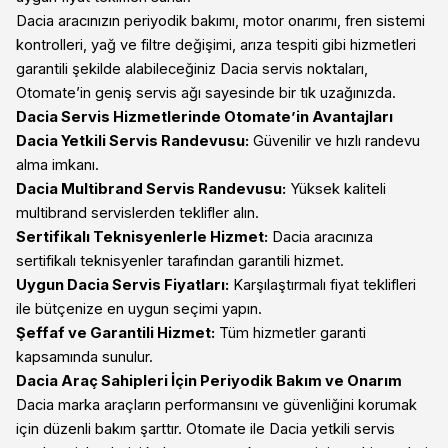
Dacia aracınızın periyodik bakımı, motor onarımı, fren sistemi
kontrolleri, yağ ve filtre değişimi, arıza tespiti gibi hizmetleri
garantili şekilde alabileceğiniz Dacia servis noktaları,
Otomate’in geniş servis ağı sayesinde bir tık uzağınızda.
Dacia Servis Hizmetlerinde Otomate’in Avantajları
Dacia Yetkili Servis Randevusu:
Güvenilir ve hızlı randevu
alma imkanı.
Dacia Multibrand Servis Randevusu:
Yüksek kaliteli
multibrand servislerden teklifler alın.
Sertifikalı Teknisyenlerle Hizmet:
Dacia aracınıza
sertifikalı teknisyenler tarafından garantili hizmet.
Uygun Dacia Servis Fiyatları:
Karşılaştırmalı fiyat teklifleri
ile bütçenize en uygun seçimi yapın.
Şeffaf ve Garantili Hizmet:
Tüm hizmetler garanti
kapsamında sunulur.
Dacia Araç Sahipleri İçin Periyodik Bakım ve Onarım
Dacia marka araçların performansını ve güvenliğini korumak
için düzenli bakım şarttır. Otomate ile Dacia yetkili servis