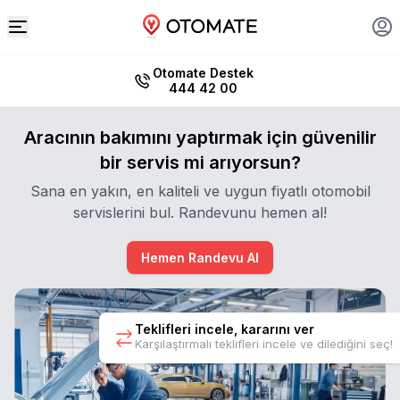
Otomate Destek
444 42 00
Aracının bakımını yaptırmak için güvenilir
bir servis mi arıyorsun?
Sana en yakın, en kaliteli ve uygun fiyatlı otomobil
servislerini bul. Randevunu hemen al!
Hemen Randevu Al
Teklifleri incele, kararını ver
Karşılaştırmalı teklifleri incele ve dilediğini seç!