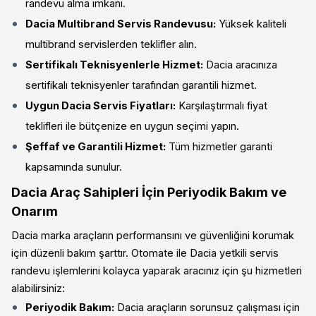
randevu alma imkanı.
Dacia Multibrand Servis Randevusu:
Yüksek kaliteli
multibrand servislerden teklifler alın.
Sertifikalı Teknisyenlerle Hizmet:
Dacia aracınıza
sertifikalı teknisyenler tarafından garantili hizmet.
Uygun Dacia Servis Fiyatları:
Karşılaştırmalı fiyat
teklifleri ile bütçenize en uygun seçimi yapın.
Şeffaf ve Garantili Hizmet:
Tüm hizmetler garanti
kapsamında sunulur.
Dacia Araç Sahipleri İçin Periyodik Bakım ve
Onarım
Dacia marka araçların performansını ve güvenliğini korumak
için düzenli bakım şarttır. Otomate ile Dacia yetkili servis
randevu işlemlerini kolayca yaparak aracınız için şu hizmetleri
alabilirsiniz:
Periyodik Bakım:
Dacia araçların sorunsuz çalışması için