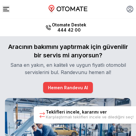
Otomate Destek
444 42 00
Aracının bakımını yaptırmak için güvenilir
bir servis mi arıyorsun?
Sana en yakın, en kaliteli ve uygun fiyatlı otomobil
servislerini bul. Randevunu hemen al!
Hemen Randevu Al
Teklifleri incele, kararını ver
Karşılaştırmalı teklifleri incele ve dilediğini seç!