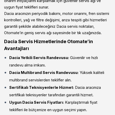
onarım ihtiyaçlarını karşılamak için güvenilir servis ağı ve
uygun fiyat teklifleri sunar.
Dacia aracınızın periyodik bakımı, motor onarımı, fren sistemi
kontrolleri, yağ ve filtre değişimi, arıza tespiti gibi hizmetleri
garantili şekilde alabileceğiniz Dacia servis noktaları,
Otomate’in geniş servis ağı sayesinde bir tık uzağınızda.
Dacia Servis Hizmetlerinde Otomate’in
Avantajları
Dacia Yetkili Servis Randevusu:
Güvenilir ve hızlı
randevu alma imkanı.
Dacia Multibrand Servis Randevusu:
Yüksek kaliteli
multibrand servislerden teklifler alın.
Sertifikalı Teknisyenlerle Hizmet:
Dacia aracınıza
sertifikalı teknisyenler tarafından garantili hizmet.
Uygun Dacia Servis Fiyatları:
Karşılaştırmalı fiyat
teklifleri ile bütçenize en uygun seçimi yapın.