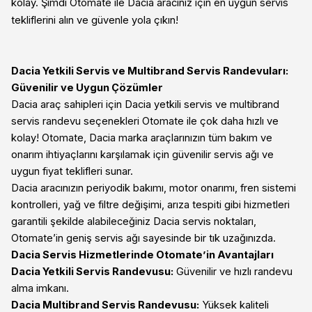
kolay. Şimdi Otomate ile Dacia aracınız için en uygun servis
tekliflerini alın ve güvenle yola çıkın!
Dacia Yetkili Servis ve Multibrand Servis Randevuları:
Güvenilir ve Uygun Çözümler
Dacia araç sahipleri için Dacia yetkili servis ve multibrand
servis randevu seçenekleri Otomate ile çok daha hızlı ve
kolay! Otomate, Dacia marka araçlarınızın tüm bakım ve
onarım ihtiyaçlarını karşılamak için güvenilir servis ağı ve
uygun fiyat teklifleri sunar.
Dacia aracınızın periyodik bakımı, motor onarımı, fren sistemi
kontrolleri, yağ ve filtre değişimi, arıza tespiti gibi hizmetleri
garantili şekilde alabileceğiniz Dacia servis noktaları,
Otomate’in geniş servis ağı sayesinde bir tık uzağınızda.
Dacia Servis Hizmetlerinde Otomate’in Avantajları
Dacia Yetkili Servis Randevusu:
Güvenilir ve hızlı randevu
alma imkanı.
Dacia Multibrand Servis Randevusu:
Yüksek kaliteli