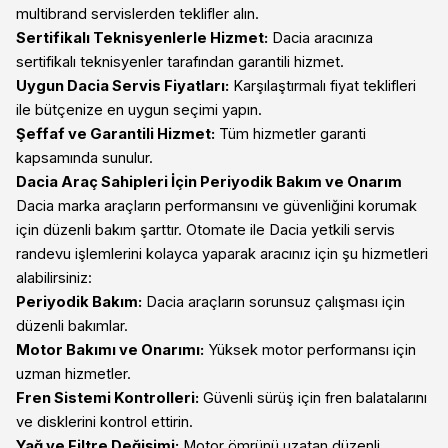
multibrand servislerden teklifler alın.
Sertifikalı Teknisyenlerle Hizmet:
Dacia aracınıza
sertifikalı teknisyenler tarafından garantili hizmet.
Uygun Dacia Servis Fiyatları:
Karşılaştırmalı fiyat teklifleri
ile bütçenize en uygun seçimi yapın.
Şeffaf ve Garantili Hizmet:
Tüm hizmetler garanti
kapsamında sunulur.
Dacia Araç Sahipleri İçin Periyodik Bakım ve Onarım
Dacia marka araçların performansını ve güvenliğini korumak
için düzenli bakım şarttır. Otomate ile Dacia yetkili servis
randevu işlemlerini kolayca yaparak aracınız için şu hizmetleri
alabilirsiniz:
Periyodik Bakım:
Dacia araçların sorunsuz çalışması için
düzenli bakımlar.
Motor Bakımı ve Onarımı:
Yüksek motor performansı için
uzman hizmetler.
Fren Sistemi Kontrolleri:
Güvenli sürüş için fren balatalarını
ve disklerini kontrol ettirin.
Yağ ve Filtre Değişimi:
Motor ömrünü uzatan düzenli