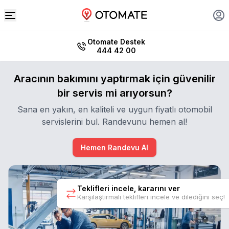
Otomate Destek
444 42 00
Aracının bakımını yaptırmak için güvenilir
bir servis mi arıyorsun?
Sana en yakın, en kaliteli ve uygun fiyatlı otomobil
servislerini bul. Randevunu hemen al!
Hemen Randevu Al
Teklifleri incele, kararını ver
Karşılaştırmalı teklifleri incele ve dilediğini seç!