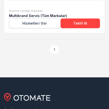
Hizmet verdiği markalar
Multibrand Servis (Tüm Markalar)
Hizmetleri Gör
Teklif Al
1