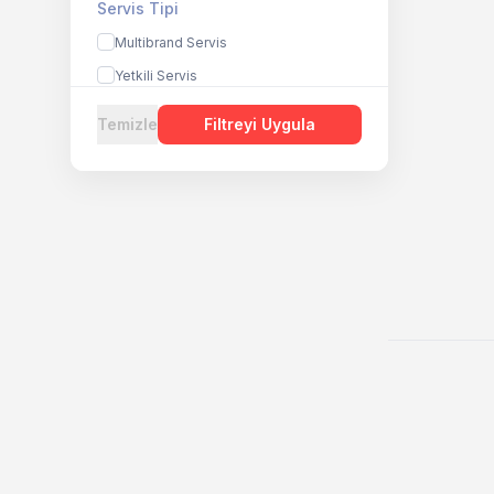
Servis Tipi
Multibrand Servis
Yetkili Servis
Temizle
Filtreyi Uygula