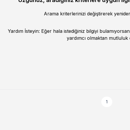
Üzgünüz, aradığınız kriterlere uygun ilgi
Arama kriterlerinizi değiştirerek yenid
Yardım İsteyin: Eğer hala istediğiniz bilgiyi bulamıyorsan
yardımcı olmaktan mutluluk 
1