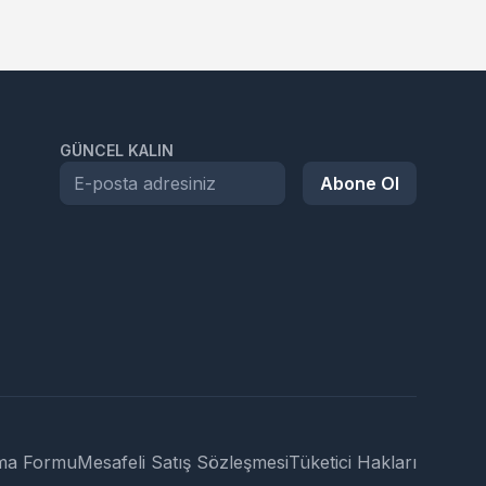
GÜNCEL KALIN
Abone Ol
ma Formu
Mesafeli Satış Sözleşmesi
Tüketici Hakları