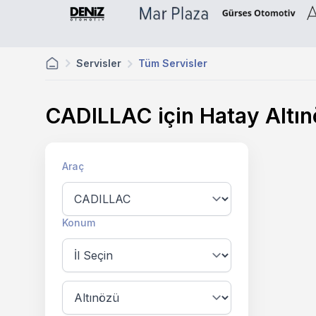
Servisler
Tüm Servisler
CADILLAC için Hatay Altı
Araç
Konum