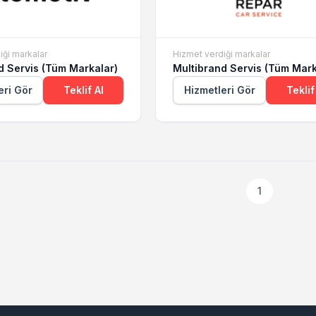
iği markalar
Hizmet verdiği markalar
d Servis (Tüm Markalar)
Multibrand Servis (Tüm Mark
eri Gör
Teklif Al
Hizmetleri Gör
Teklif
1