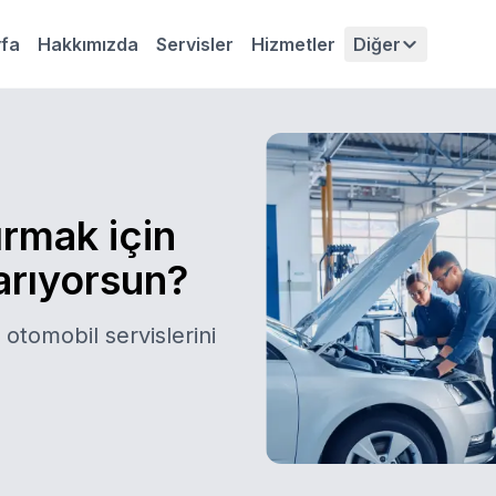
fa
Hakkımızda
Servisler
Hizmetler
Diğer
ırmak için
 arıyorsun?
 otomobil servislerini