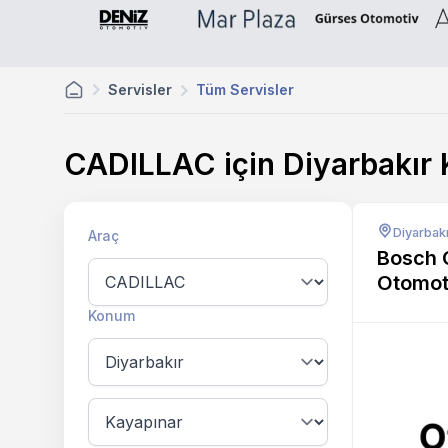
Servisler
Tüm Servisler
CADILLAC için Diyarbakır
Diyarbakı
Araç
Bosch 
Otomot
Konum