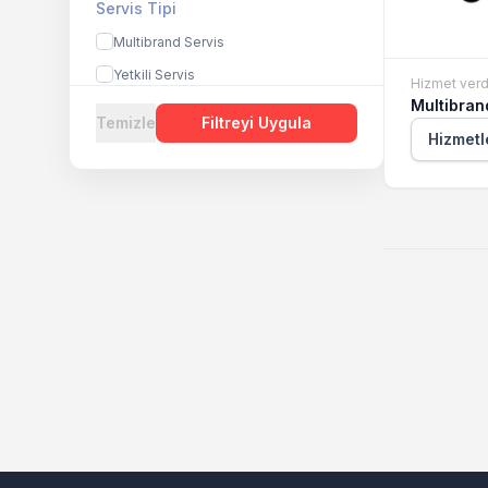
Servis Tipi
Multibrand Servis
Yetkili Servis
Hizmet verd
Multibran
Temizle
Filtreyi Uygula
Hizmetl