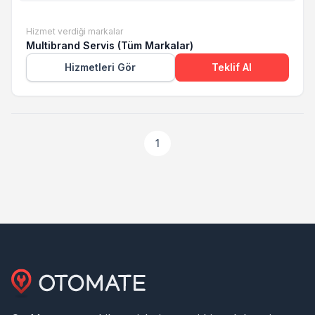
Hizmet verdiği markalar
Multibrand Servis (Tüm Markalar)
Hizmetleri Gör
Teklif Al
1