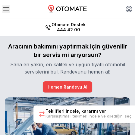
Otomate Destek
444 42 00
Aracının bakımını yaptırmak için güvenilir
bir servis mi arıyorsun?
Sana en yakın, en kaliteli ve uygun fiyatlı otomobil
servislerini bul. Randevunu hemen al!
Hemen Randevu Al
Teklifleri incele, kararını ver
Karşılaştırmalı teklifleri incele ve dilediğini seç!