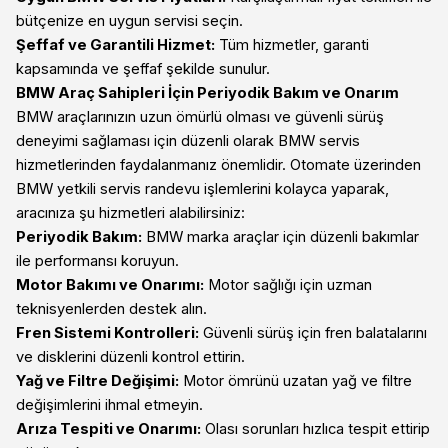
bütçenize en uygun servisi seçin.
Şeffaf ve Garantili Hizmet:
Tüm hizmetler, garanti
kapsamında ve şeffaf şekilde sunulur.
BMW Araç Sahipleri İçin Periyodik Bakım ve Onarım
BMW araçlarınızın uzun ömürlü olması ve güvenli sürüş
deneyimi sağlaması için düzenli olarak BMW servis
hizmetlerinden faydalanmanız önemlidir. Otomate üzerinden
BMW yetkili servis randevu işlemlerini kolayca yaparak,
aracınıza şu hizmetleri alabilirsiniz:
Periyodik Bakım:
BMW marka araçlar için düzenli bakımlar
ile performansı koruyun.
Motor Bakımı ve Onarımı:
Motor sağlığı için uzman
teknisyenlerden destek alın.
Fren Sistemi Kontrolleri:
Güvenli sürüş için fren balatalarını
ve disklerini düzenli kontrol ettirin.
Yağ ve Filtre Değişimi:
Motor ömrünü uzatan yağ ve filtre
değişimlerini ihmal etmeyin.
Arıza Tespiti ve Onarımı:
Olası sorunları hızlıca tespit ettirip