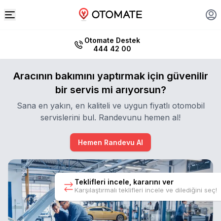
Otomate Destek
444 42 00
Aracının bakımını yaptırmak için güvenilir
bir servis mi arıyorsun?
Sana en yakın, en kaliteli ve uygun fiyatlı otomobil
servislerini bul. Randevunu hemen al!
Hemen Randevu Al
Teklifleri incele, kararını ver
Karşılaştırmalı teklifleri incele ve dilediğini seç!