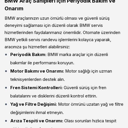
BMW Araç Sahipleri İçin Periyodik Bakım ve
Onarım
BMW araçlarınızın uzun ömürlü olması ve güvenli sürüş
deneyimi sağlaması için düzenli olarak BMW servis
hizmetlerinden faydalanmanız önemlidir. Otomate üzerinden
BMW yetkili servis randevu işlemlerini kolayca yaparak,
aracınıza şu hizmetleri alabilirsiniz:
Periyodik Bakım:
BMW marka araçlar için düzenli
bakımlar ile performansı koruyun.
Motor Bakımı ve Onarımı:
Motor sağlığı için uzman
teknisyenlerden destek alın.
Fren Sistemi Kontrolleri:
Güvenli sürüş için fren
balatalarını ve disklerini düzenli kontrol ettirin.
Yağ ve Filtre Değişimi:
Motor ömrünü uzatan yağ ve filtre
değişimlerini ihmal etmeyin.
Arıza Tespiti ve Onarımı:
Olası sorunları hızlıca tespit