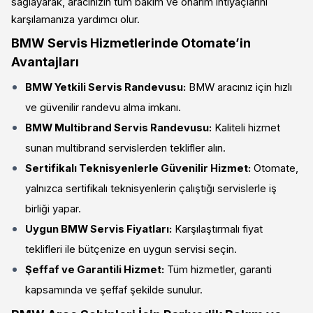
sağlayarak, aracınızın tüm bakım ve onarım ihtiyaçlarını
karşılamanıza yardımcı olur.
BMW Servis Hizmetlerinde Otomate’in
Avantajları
BMW Yetkili Servis Randevusu:
BMW aracınız için hızlı
ve güvenilir randevu alma imkanı.
BMW Multibrand Servis Randevusu:
Kaliteli hizmet
sunan multibrand servislerden teklifler alın.
Sertifikalı Teknisyenlerle Güvenilir Hizmet:
Otomate,
yalnızca sertifikalı teknisyenlerin çalıştığı servislerle iş
birliği yapar.
Uygun BMW Servis Fiyatları:
Karşılaştırmalı fiyat
teklifleri ile bütçenize en uygun servisi seçin.
Şeffaf ve Garantili Hizmet:
Tüm hizmetler, garanti
kapsamında ve şeffaf şekilde sunulur.