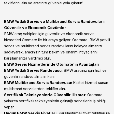
tekliflerini alın ve aracınızı güvenle yola çıkarın!
BMW Yetkili Servis ve Multibrand Servis Randevuları:
Güvenilir ve Ekonomik Çözümler
BMW araç sahipleri için güvenilir ve ekonomik servis
hizmetleri Otomate ile bir araya geliyor. Otomate, BMW yetkili
servis ve multibrand servis randevularını kolayca almanızı
sağlayarak, aracınızın tüm bakım ve onarım ihtiyaçlarını
karşılamanıza yardımcı olur.
BMW Servis Hizmetlerinde Otomate’in Avantajları
BMW Yetkili Servis Randevusu:
BMW aracınız için hızlı ve
güvenilir randevu alma imkanı.
BMW Multibrand Servis Randevusu:
Kaliteli hizmet sunan
multibrand servislerden teklifler alın.
Sertifikalı Teknisyenlerle Güvenilir Hizmet:
Otomate,
yalnızca sertifikalı teknisyenlerin çalıştığı servislerle iş birliği
yapar.
Uygun BMW Servis Fiyatları:
Karşılaştırmalı fiyat teklifleri ile