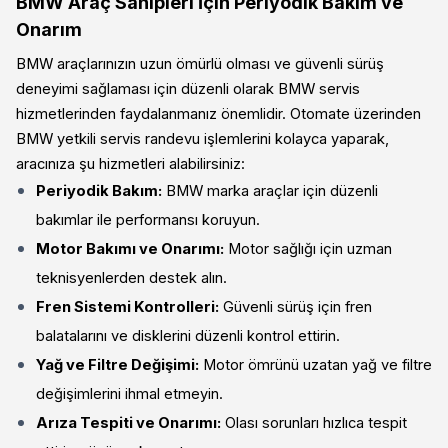
BMW Araç Sahipleri İçin Periyodik Bakım ve
Onarım
BMW araçlarınızın uzun ömürlü olması ve güvenli sürüş
deneyimi sağlaması için düzenli olarak BMW servis
hizmetlerinden faydalanmanız önemlidir. Otomate üzerinden
BMW yetkili servis randevu işlemlerini kolayca yaparak,
aracınıza şu hizmetleri alabilirsiniz:
Periyodik Bakım:
BMW marka araçlar için düzenli
bakımlar ile performansı koruyun.
Motor Bakımı ve Onarımı:
Motor sağlığı için uzman
teknisyenlerden destek alın.
Fren Sistemi Kontrolleri:
Güvenli sürüş için fren
balatalarını ve disklerini düzenli kontrol ettirin.
Yağ ve Filtre Değişimi:
Motor ömrünü uzatan yağ ve filtre
değişimlerini ihmal etmeyin.
Arıza Tespiti ve Onarımı:
Olası sorunları hızlıca tespit