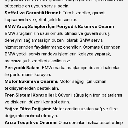
bütçenize en uygun servisi seçin.
Şeffaf ve Garantili Hizmet:
Tüm hizmetler, garanti
kapsamında ve şeffaf şekilde sunulur.
BMW Araç Sahipleri İçin Periyodik Bakım ve Onarım
BMW araçlarınızın uzun ömürlü olması ve güvenli sürüş
deneyimi sağlaması için düzenli olarak BMW servis
hizmetlerinden faydalanmanız önemlidir. Otomate üzerinden
BMW yetkili servis randevu işlemlerini kolayca yaparak,
aracınıza şu hizmetleri alabilirsiniz:
Periyodik Bakım:
BMW marka araçlar için düzenli bakımlar
ile performansı koruyun.
Motor Bakımı ve Onarımı:
Motor sağlığı için uzman
teknisyenlerden destek alın.
Fren Sistemi Kontrolleri:
Güvenli sürüş için fren balatalarını
ve disklerini düzenli kontrol ettirin.
Yağ ve Filtre Değişimi:
Motor ömrünü uzatan yağ ve filtre
değişimlerini ihmal etmeyin.
Arıza Tespiti ve Onarımı:
Olası sorunları hızlıca tespit ettirip