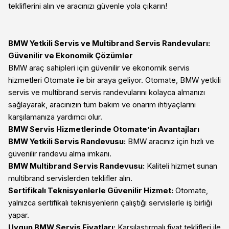
tekliflerini alın ve aracınızı güvenle yola çıkarın!
BMW Yetkili Servis ve Multibrand Servis Randevuları:
Güvenilir ve Ekonomik Çözümler
BMW araç sahipleri için güvenilir ve ekonomik servis
hizmetleri Otomate ile bir araya geliyor. Otomate, BMW yetkili
servis ve multibrand servis randevularını kolayca almanızı
sağlayarak, aracınızın tüm bakım ve onarım ihtiyaçlarını
karşılamanıza yardımcı olur.
BMW Servis Hizmetlerinde Otomate’in Avantajları
BMW Yetkili Servis Randevusu:
BMW aracınız için hızlı ve
güvenilir randevu alma imkanı.
BMW Multibrand Servis Randevusu:
Kaliteli hizmet sunan
multibrand servislerden teklifler alın.
Sertifikalı Teknisyenlerle Güvenilir Hizmet:
Otomate,
yalnızca sertifikalı teknisyenlerin çalıştığı servislerle iş birliği
yapar.
Uygun BMW Servis Fiyatları:
Karşılaştırmalı fiyat teklifleri ile