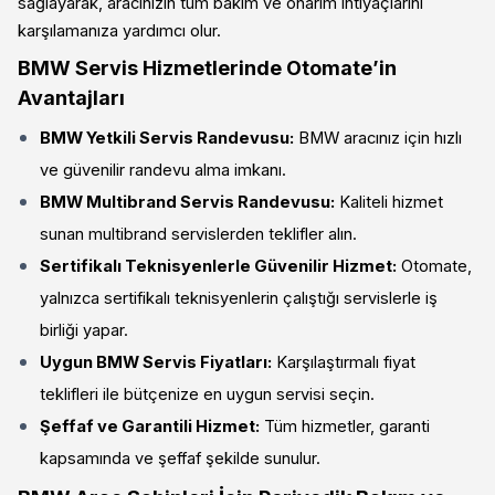
sağlayarak, aracınızın tüm bakım ve onarım ihtiyaçlarını
karşılamanıza yardımcı olur.
BMW Servis Hizmetlerinde Otomate’in
Avantajları
BMW Yetkili Servis Randevusu:
BMW aracınız için hızlı
ve güvenilir randevu alma imkanı.
BMW Multibrand Servis Randevusu:
Kaliteli hizmet
sunan multibrand servislerden teklifler alın.
Sertifikalı Teknisyenlerle Güvenilir Hizmet:
Otomate,
yalnızca sertifikalı teknisyenlerin çalıştığı servislerle iş
birliği yapar.
Uygun BMW Servis Fiyatları:
Karşılaştırmalı fiyat
teklifleri ile bütçenize en uygun servisi seçin.
Şeffaf ve Garantili Hizmet:
Tüm hizmetler, garanti
kapsamında ve şeffaf şekilde sunulur.