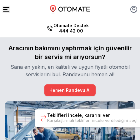
Otomate Destek
444 42 00
Aracının bakımını yaptırmak için güvenilir
bir servis mi arıyorsun?
Sana en yakın, en kaliteli ve uygun fiyatlı otomobil
servislerini bul. Randevunu hemen al!
Hemen Randevu Al
Teklifleri incele, kararını ver
Karşılaştırmalı teklifleri incele ve dilediğini seç!