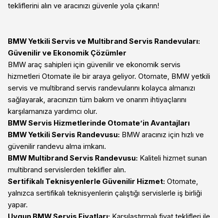
tekliflerini alın ve aracınızı güvenle yola çıkarın!
BMW Yetkili Servis ve Multibrand Servis Randevuları:
Güvenilir ve Ekonomik Çözümler
BMW araç sahipleri için güvenilir ve ekonomik servis
hizmetleri Otomate ile bir araya geliyor. Otomate, BMW yetkili
servis ve multibrand servis randevularını kolayca almanızı
sağlayarak, aracınızın tüm bakım ve onarım ihtiyaçlarını
karşılamanıza yardımcı olur.
BMW Servis Hizmetlerinde Otomate’in Avantajları
BMW Yetkili Servis Randevusu:
BMW aracınız için hızlı ve
güvenilir randevu alma imkanı.
BMW Multibrand Servis Randevusu:
Kaliteli hizmet sunan
multibrand servislerden teklifler alın.
Sertifikalı Teknisyenlerle Güvenilir Hizmet:
Otomate,
yalnızca sertifikalı teknisyenlerin çalıştığı servislerle iş birliği
yapar.
Uygun BMW Servis Fiyatları:
Karşılaştırmalı fiyat teklifleri ile