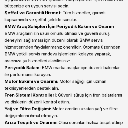
bütçenize en uygun servisi seçin.
Şeffaf ve Garantili Hizmet:
Tüm hizmetler, garanti
kapsamında ve şeffaf şekilde sunulur.
BMW Araç Sahipleri İçin Periyodik Bakım ve Onarım
BMW araçlarınızın uzun ömürlü olması ve güvenli sürüş
deneyimi sağlaması için düzenli olarak BMW servis
hizmetlerinden faydalanmanız önemlidir. Otomate üzerinden
BMW yetkili servis randevu işlemlerini kolayca yaparak,
aracınıza şu hizmetleri alabilirsiniz:
Periyodik Bakım:
BMW marka araçlar için düzenli bakımlar
ile performansı koruyun.
Motor Bakımı ve Onarımı:
Motor sağlığı için uzman
teknisyenlerden destek alın.
Fren Sistemi Kontrolleri:
Güvenli sürüş için fren balatalarını
ve disklerini düzenli kontrol ettirin.
Yağ ve Filtre Değişimi:
Motor ömrünü uzatan yağ ve filtre
değişimlerini ihmal etmeyin.
Arıza Tespiti ve Onarımı:
Olası sorunları hızlıca tespit ettirip