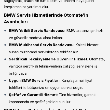
sağlayarak, aracınızın tüm bakım ve onarım ihtiyaçlarını
karşılamanıza yardımcı olur.
BMW Servis Hizmetlerinde Otomate’in
Avantajları
BMW Yetkili Servis Randevusu:
BMW aracınız için hızlı
ve güvenilir randevu alma imkanı.
BMW Multibrand Servis Randevusu:
Kaliteli hizmet
sunan multibrand servislerden teklifler alın.
Sertifikalı Teknisyenlerle Güvenilir Hizmet:
Otomate,
yalnızca sertifikalı teknisyenlerin çalıştığı servislerle iş
birliği yapar.
Uygun BMW Servis Fiyatları:
Karşılaştırmalı fiyat
teklifleri ile bütçenize en uygun servisi seçin.
Şeffaf ve Garantili Hizmet:
Tüm hizmetler, garanti
kapsamında ve şeffaf şekilde sunulur.