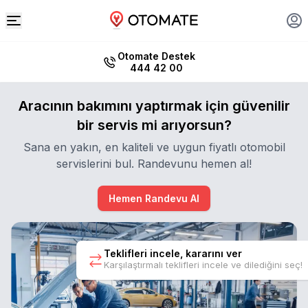
Otomate Destek
444 42 00
Aracının bakımını yaptırmak için güvenilir
bir servis mi arıyorsun?
Sana en yakın, en kaliteli ve uygun fiyatlı otomobil
servislerini bul. Randevunu hemen al!
Hemen Randevu Al
Teklifleri incele, kararını ver
Karşılaştırmalı teklifleri incele ve dilediğini seç!