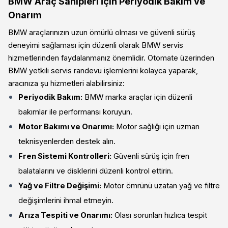
BMW Araç Sahipleri İçin Periyodik Bakım ve
Onarım
BMW araçlarınızın uzun ömürlü olması ve güvenli sürüş
deneyimi sağlaması için düzenli olarak BMW servis
hizmetlerinden faydalanmanız önemlidir. Otomate üzerinden
BMW yetkili servis randevu işlemlerini kolayca yaparak,
aracınıza şu hizmetleri alabilirsiniz:
Periyodik Bakım:
BMW marka araçlar için düzenli
bakımlar ile performansı koruyun.
Motor Bakımı ve Onarımı:
Motor sağlığı için uzman
teknisyenlerden destek alın.
Fren Sistemi Kontrolleri:
Güvenli sürüş için fren
balatalarını ve disklerini düzenli kontrol ettirin.
Yağ ve Filtre Değişimi:
Motor ömrünü uzatan yağ ve filtre
değişimlerini ihmal etmeyin.
Arıza Tespiti ve Onarımı:
Olası sorunları hızlıca tespit