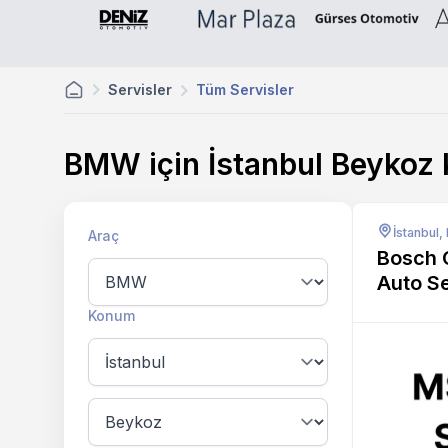
Servisler
Tüm Servisler
BMW için İstanbul Beyko
İstanbul
Araç
Bosch 
Auto S
Konum