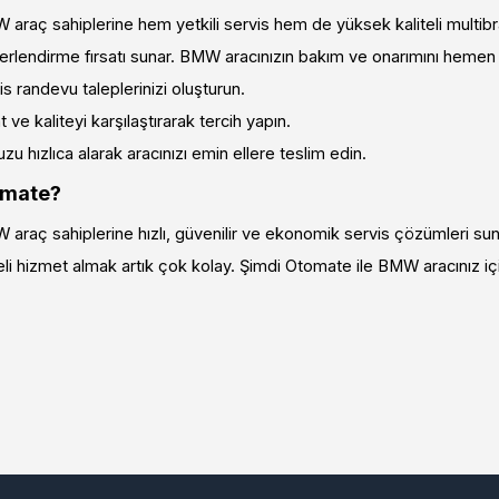
araç sahiplerine hem yetkili servis hem de yüksek kaliteli multibr
rlendirme fırsatı sunar. BMW aracınızın bakım ve onarımını hemen 
 randevu taleplerinizi oluşturun.
 ve kaliteyi karşılaştırarak tercih yapın.
u hızlıca alarak aracınızı emin ellere teslim edin.
omate?
araç sahiplerine hızlı, güvenilir ve ekonomik servis çözümleri sun
li hizmet almak artık çok kolay. Şimdi Otomate ile BMW aracınız için e