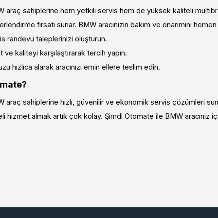
araç sahiplerine hem yetkili servis hem de yüksek kaliteli multibr
rlendirme fırsatı sunar. BMW aracınızın bakım ve onarımını hemen 
 randevu taleplerinizi oluşturun.
 ve kaliteyi karşılaştırarak tercih yapın.
u hızlıca alarak aracınızı emin ellere teslim edin.
omate?
araç sahiplerine hızlı, güvenilir ve ekonomik servis çözümleri sun
li hizmet almak artık çok kolay. Şimdi Otomate ile BMW aracınız için e