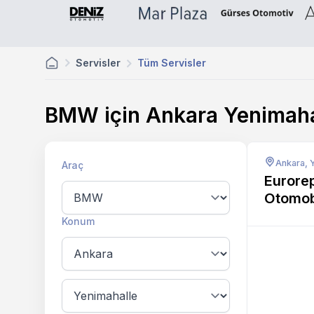
Servisler
Tüm Servisler
BMW için Ankara Yenimah
Ankara, 
Araç
Eurorep
Otomob
Konum