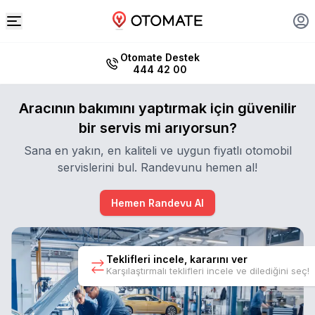
Otomate Destek
444 42 00
Aracının bakımını yaptırmak için güvenilir
bir servis mi arıyorsun?
Sana en yakın, en kaliteli ve uygun fiyatlı otomobil
servislerini bul. Randevunu hemen al!
Hemen Randevu Al
Teklifleri incele, kararını ver
Karşılaştırmalı teklifleri incele ve dilediğini seç!