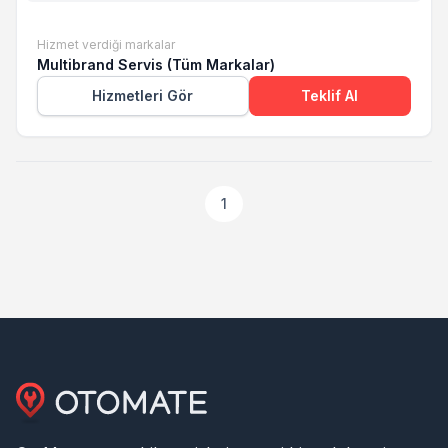
Hizmet verdiği markalar
Multibrand Servis (Tüm Markalar)
Hizmetleri Gör
Teklif Al
1