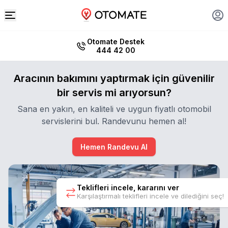
Otomate Destek
444 42 00
Aracının bakımını yaptırmak için güvenilir
bir servis mi arıyorsun?
Sana en yakın, en kaliteli ve uygun fiyatlı otomobil
servislerini bul. Randevunu hemen al!
Hemen Randevu Al
Teklifleri incele, kararını ver
Karşılaştırmalı teklifleri incele ve dilediğini seç!