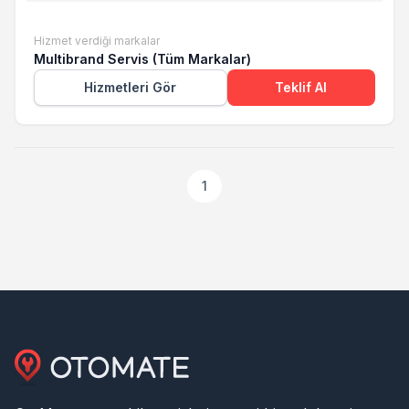
Hizmet verdiği markalar
Multibrand Servis (Tüm Markalar)
Hizmetleri Gör
Teklif Al
1