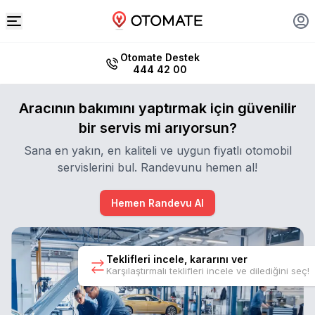
Otomate Destek
444 42 00
Aracının bakımını yaptırmak için güvenilir
bir servis mi arıyorsun?
Sana en yakın, en kaliteli ve uygun fiyatlı otomobil
servislerini bul. Randevunu hemen al!
Hemen Randevu Al
Teklifleri incele, kararını ver
Karşılaştırmalı teklifleri incele ve dilediğini seç!