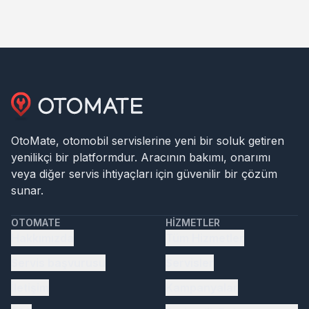
OtoMate, otomobil servislerine yeni bir soluk getiren
yenilikçi bir platformdur. Aracının bakımı, onarımı
veya diğer servis ihtiyaçları için güvenilir bir çözüm
sunar.
OTOMATE
HIZMETLER
Hakkımızda
Tüm Hizmetler
Servis başvurusu
Servisler
İletişim
Kampanyalar