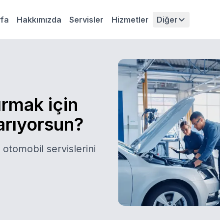
fa
Hakkımızda
Servisler
Hizmetler
Diğer
ırmak için
 arıyorsun?
 otomobil servislerini