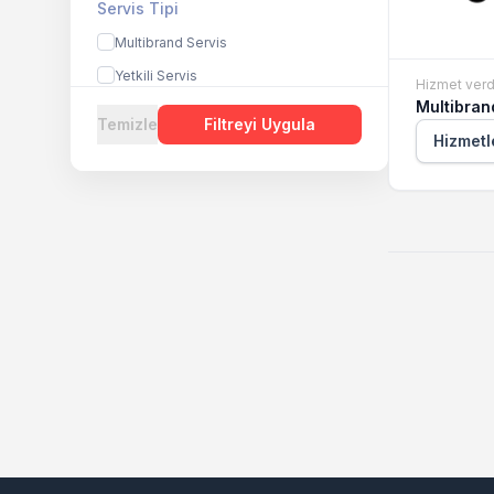
Servis Tipi
Multibrand Servis
Yetkili Servis
Hizmet verd
Multibran
Temizle
Filtreyi Uygula
Hizmetl