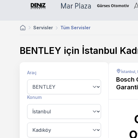
Servisler
Tüm Servisler
BENTLEY için İstanbul Ka
İstanbul,
Araç
Bosch C
Garant
Konum