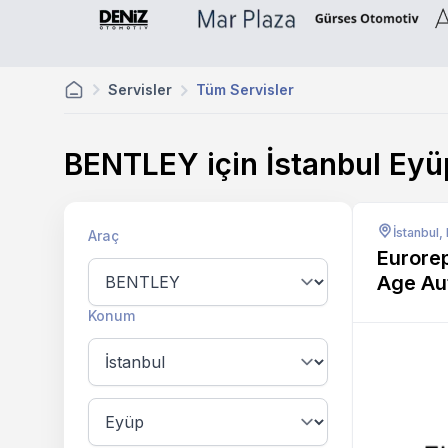
Servisler
Tüm Servisler
BENTLEY için İstanbul Ey
İstanbul,
Araç
Eurorep
Age Au
Konum