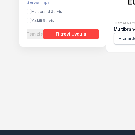
Servis Tipi
Multibrand Servis
Yetkili Servis
Hizmet verd
Multibran
Temizle
Filtreyi Uygula
Hizmetl