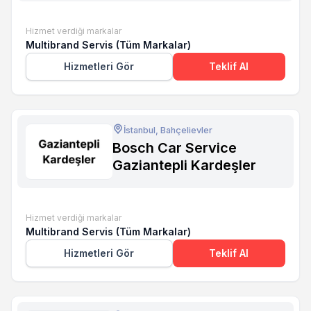
Hizmet verdiği markalar
Multibrand Servis (Tüm Markalar)
Hizmetleri Gör
Teklif Al
İstanbul, Bahçelievler
Bosch Car Service
Gaziantepli Kardeşler
Hizmet verdiği markalar
Multibrand Servis (Tüm Markalar)
Hizmetleri Gör
Teklif Al