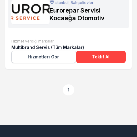
İstanbul, Bahçelievler
Eurorepar Servisi
Kocaağa Otomotiv
Hizmet verdiği markalar
Multibrand Servis (Tüm Markalar)
Hizmetleri Gör
Teklif Al
1