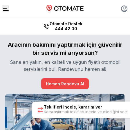
Otomate Destek
444 42 00
Aracının bakımını yaptırmak için güvenilir
bir servis mi arıyorsun?
Sana en yakın, en kaliteli ve uygun fiyatlı otomobil
servislerini bul. Randevunu hemen al!
Hemen Randevu Al
Teklifleri incele, kararını ver
Karşılaştırmalı teklifleri incele ve dilediğini seç!