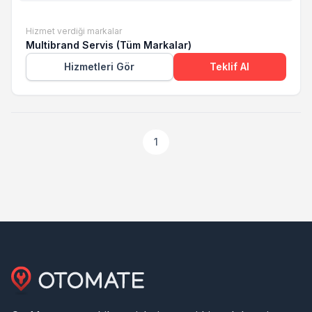
Hizmet verdiği markalar
Multibrand Servis (Tüm Markalar)
Hizmetleri Gör
Teklif Al
1