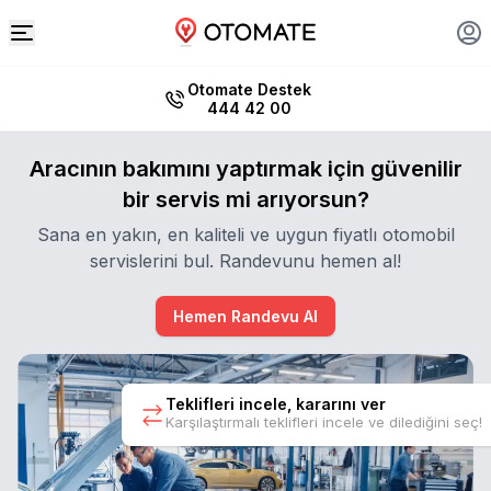
Otomate Destek
444 42 00
Aracının bakımını yaptırmak için güvenilir
bir servis mi arıyorsun?
Sana en yakın, en kaliteli ve uygun fiyatlı otomobil
servislerini bul. Randevunu hemen al!
Hemen Randevu Al
Teklifleri incele, kararını ver
Karşılaştırmalı teklifleri incele ve dilediğini seç!