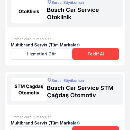
Bursa, Büyükorhan
Bosch Car Service
Otoklinik
Hizmet verdiği markalar
Multibrand Servis (Tüm Markalar)
Hizmetleri Gör
Teklif Al
Bursa, Büyükorhan
Bosch Car Service STM
Çağdaş Otomotiv
Hizmet verdiği markalar
Multibrand Servis (Tüm Markalar)