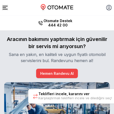
Otomate Destek
444 42 00
Aracının bakımını yaptırmak için güvenilir
bir servis mi arıyorsun?
Sana en yakın, en kaliteli ve uygun fiyatlı otomobil
servislerini bul. Randevunu hemen al!
Hemen Randevu Al
Teklifleri incele, kararını ver
Karşılaştırmalı teklifleri incele ve dilediğini seç!