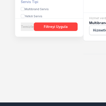
Servis Tipi
Multibrand Servis
Yetkili Servis
Hizmet verd
Multibran
Temizle
Filtreyi Uygula
Hizmetl