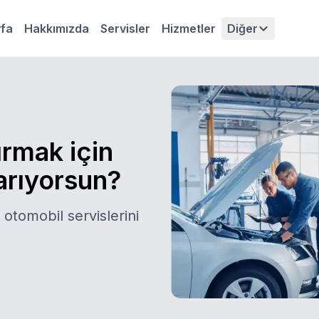
fa
Hakkımızda
Servisler
Hizmetler
Diğer
ırmak için
 arıyorsun?
 otomobil servislerini