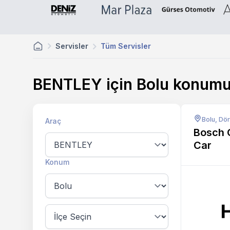
Servisler
Tüm Servisler
BENTLEY için Bolu konum
Bolu, Dör
Araç
Bosch 
Car
Konum