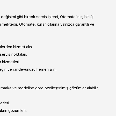
 değişimi gibi birçok servis işlemi, Otomate’in iş birliği
ilmektedir. Otomate, kullanıcılarına yalnızca garantili ve
.
lerden hizmet alın.
ervis noktaları.
 hizmetleri.
eçin ve randevunuzu hemen alın.
marka ve modeline göre özelleştirilmiş çözümler alabilir,
tleri.
bakım çözümleri.