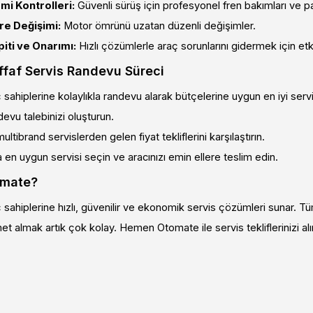
mi Kontrolleri:
Güvenli sürüş için profesyonel fren bakımları ve p
tre Değişimi:
Motor ömrünü uzatan düzenli değişimler.
iti ve Onarımı:
Hızlı çözümlerle araç sorunlarını gidermek için etki
effaf Servis Randevu Süreci
sahiplerine kolaylıkla randevu alarak bütçelerine uygun en iyi serv
devu talebinizi oluşturun.
multibrand servislerden gelen fiyat tekliflerini karşılaştırın.
a en uygun servisi seçin ve aracınızı emin ellere teslim edin.
omate?
sahiplerine hızlı, güvenilir ve ekonomik servis çözümleri sunar. Tü
met almak artık çok kolay. Hemen Otomate ile servis tekliflerinizi alı