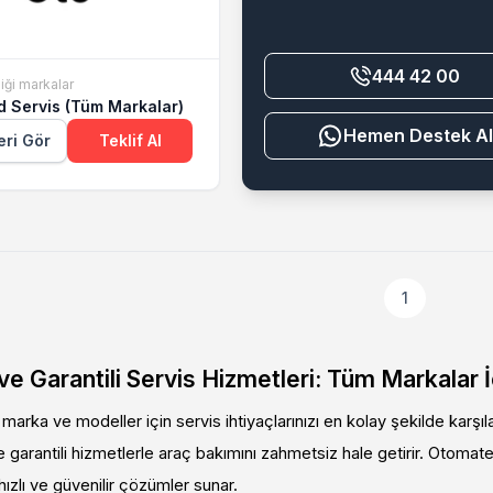
444 42 00
iği markalar
d Servis (Tüm Markalar)
Destek Al
eri Gör
Teklif Al
1
 ve Garantili Servis Hizmetleri: Tüm Markalar 
arka ve modeller için servis ihtiyaçlarınızı en kolay şekilde karşıl
 garantili hizmetlerle araç bakımını zahmetsiz hale getirir. Otomate
n hızlı ve güvenilir çözümler sunar.