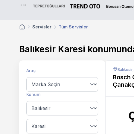
Servisler
Tüm Servisler
Balıkesir Karesi konumund
Balıkesir
Araç
Bosch 
Çanakç
Konum