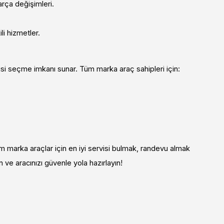
arça değişimleri.
li hizmetler.
isi seçme imkanı sunar. Tüm marka araç sahipleri için:
m marka araçlar için en iyi servisi bulmak, randevu almak
n ve aracınızı güvenle yola hazırlayın!