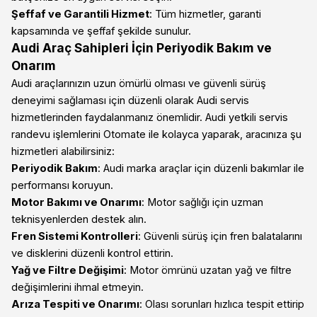
Şeffaf ve Garantili Hizmet
: Tüm hizmetler, garanti
kapsamında ve şeffaf şekilde sunulur.
Audi Araç Sahipleri İçin Periyodik Bakım ve
Onarım
Audi araçlarınızın uzun ömürlü olması ve güvenli sürüş
deneyimi sağlaması için düzenli olarak Audi servis
hizmetlerinden faydalanmanız önemlidir. Audi yetkili servis
randevu işlemlerini Otomate ile kolayca yaparak, aracınıza şu
hizmetleri alabilirsiniz:
Periyodik Bakım
: Audi marka araçlar için düzenli bakımlar ile
performansı koruyun.
Motor Bakımı ve Onarımı
: Motor sağlığı için uzman
teknisyenlerden destek alın.
Fren Sistemi Kontrolleri
: Güvenli sürüş için fren balatalarını
ve disklerini düzenli kontrol ettirin.
Yağ ve Filtre Değişimi
: Motor ömrünü uzatan yağ ve filtre
değişimlerini ihmal etmeyin.
Arıza Tespiti ve Onarımı
: Olası sorunları hızlıca tespit ettirip