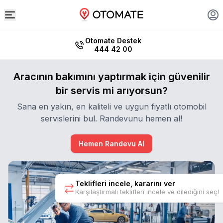
Otomate Destek
444 42 00
Aracının bakımını yaptırmak için güvenilir
bir servis mi arıyorsun?
Sana en yakın, en kaliteli ve uygun fiyatlı otomobil
servislerini bul. Randevunu hemen al!
Hemen Randevu Al
Teklifleri incele, kararını ver
Karşılaştırmalı teklifleri incele ve dilediğini seç!