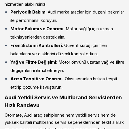
hizmetleri alabilirsiniz:
Periyodik Bakım
: Audi marka araçlar için düzenli bakımlar
ile performansı koruyun.
Motor Bakımı ve Onarımı
: Motor sağlığı için uzman
teknisyenlerden destek alın.
Fren Sistemi Kontrolleri
: Güvenli sürüş için fren
balatalarını ve disklerini düzenli kontrol ettirin.
Yağ ve Filtre Değişimi
: Motor ömrünü uzatan yağ ve filtre
değişimlerini ihmal etmeyin.
Arıza Tespiti ve Onarımı
: Olası sorunları hızlıca tespit
ettirip çözüme kavuşturun.
Audi Yetkili Servis ve Multibrand Servislerden
Hızlı Randevu
Otomate, Audi araç sahiplerine hem yetkili servis hem de
yüksek kaliteli multibrand servis seçeneklerinden teklif alarak