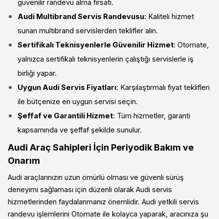
güvenilir randevu alma fırsatı.
Audi Multibrand Servis Randevusu
: Kaliteli hizmet
sunan multibrand servislerden teklifler alın.
Sertifikalı Teknisyenlerle Güvenilir Hizmet
: Otomate,
yalnızca sertifikalı teknisyenlerin çalıştığı servislerle iş
birliği yapar.
Uygun Audi Servis Fiyatları
: Karşılaştırmalı fiyat teklifleri
ile bütçenize en uygun servisi seçin.
Şeffaf ve Garantili Hizmet
: Tüm hizmetler, garanti
kapsamında ve şeffaf şekilde sunulur.
Audi Araç Sahipleri İçin Periyodik Bakım ve
Onarım
Audi araçlarınızın uzun ömürlü olması ve güvenli sürüş
deneyimi sağlaması için düzenli olarak Audi servis
hizmetlerinden faydalanmanız önemlidir. Audi yetkili servis
randevu işlemlerini Otomate ile kolayca yaparak, aracınıza şu