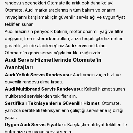
randevu seçenekleri Otomate ile artık çok daha kolay!
Otomate, Audi marka araçlarınızın tüm bakım ve onarım
ihtiyaçlarını karşılamak için güvenilir servis ağı ve uygun fiyat
teklifleri sunar.
Audi aracınızın periyodik bakımı, motor onarımı, yağ ve filtre
değişimi, fren sistemi kontrolleri, arıza tespiti gibi hizmetleri
garantili şekilde alabileceğiniz Audi servis noktaları,
Otomate’in geniş servis ağıyla bir tık uzağınızda.
Audi Servis Hizmetlerinde Otomate’in
Avantajları
Audi Yetkili Servis Randevusu
: Audi aracınız için hızlı ve
güvenilir randevu alma fırsatı.
Audi Multibrand Servis Randevusu
: Kaliteli hizmet sunan
multibrand servislerden teklifler alın.
Sertifikalı Teknisyenlerle Güvenilir Hizmet
: Otomate,
yalnızca sertifikalı teknisyenlerin çalıştığı servislerle iş birliği
yapar.
Uygun Audi Servis Fiyatları
: Karşılaştırmalı fiyat teklifleri ile
bütçenize en uygun servisi seçin.