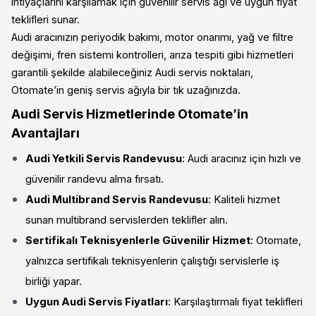
ihtiyaçlarını karşılamak için güvenilir servis ağı ve uygun fiyat
teklifleri sunar.
Audi aracınızın periyodik bakımı, motor onarımı, yağ ve filtre
değişimi, fren sistemi kontrolleri, arıza tespiti gibi hizmetleri
garantili şekilde alabileceğiniz Audi servis noktaları,
Otomate’in geniş servis ağıyla bir tık uzağınızda.
Audi Servis Hizmetlerinde Otomate’in
Avantajları
Audi Yetkili Servis Randevusu
: Audi aracınız için hızlı ve
güvenilir randevu alma fırsatı.
Audi Multibrand Servis Randevusu
: Kaliteli hizmet
sunan multibrand servislerden teklifler alın.
Sertifikalı Teknisyenlerle Güvenilir Hizmet
: Otomate,
yalnızca sertifikalı teknisyenlerin çalıştığı servislerle iş
birliği yapar.
Uygun Audi Servis Fiyatları
: Karşılaştırmalı fiyat teklifleri