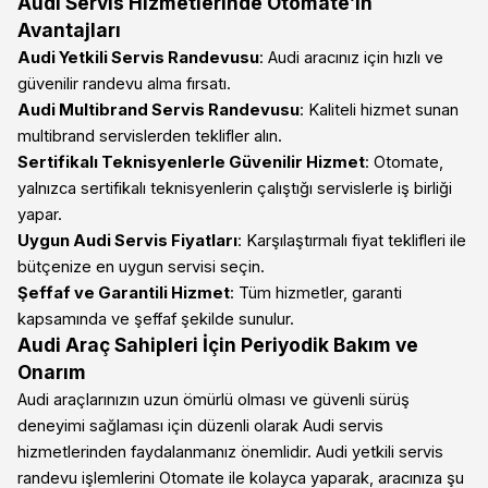
Audi Servis Hizmetlerinde Otomate’in
Avantajları
Audi Yetkili Servis Randevusu
: Audi aracınız için hızlı ve
güvenilir randevu alma fırsatı.
Audi Multibrand Servis Randevusu
: Kaliteli hizmet sunan
multibrand servislerden teklifler alın.
Sertifikalı Teknisyenlerle Güvenilir Hizmet
: Otomate,
yalnızca sertifikalı teknisyenlerin çalıştığı servislerle iş birliği
yapar.
Uygun Audi Servis Fiyatları
: Karşılaştırmalı fiyat teklifleri ile
bütçenize en uygun servisi seçin.
Şeffaf ve Garantili Hizmet
: Tüm hizmetler, garanti
kapsamında ve şeffaf şekilde sunulur.
Audi Araç Sahipleri İçin Periyodik Bakım ve
Onarım
Audi araçlarınızın uzun ömürlü olması ve güvenli sürüş
deneyimi sağlaması için düzenli olarak Audi servis
hizmetlerinden faydalanmanız önemlidir. Audi yetkili servis
randevu işlemlerini Otomate ile kolayca yaparak, aracınıza şu