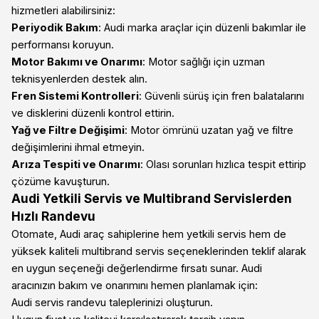
hizmetleri alabilirsiniz:
Periyodik Bakım
: Audi marka araçlar için düzenli bakımlar ile
performansı koruyun.
Motor Bakımı ve Onarımı
: Motor sağlığı için uzman
teknisyenlerden destek alın.
Fren Sistemi Kontrolleri
: Güvenli sürüş için fren balatalarını
ve disklerini düzenli kontrol ettirin.
Yağ ve Filtre Değişimi
: Motor ömrünü uzatan yağ ve filtre
değişimlerini ihmal etmeyin.
Arıza Tespiti ve Onarımı
: Olası sorunları hızlıca tespit ettirip
çözüme kavuşturun.
Audi Yetkili Servis ve Multibrand Servislerden
Hızlı Randevu
Otomate, Audi araç sahiplerine hem yetkili servis hem de
yüksek kaliteli multibrand servis seçeneklerinden teklif alarak
en uygun seçeneği değerlendirme fırsatı sunar. Audi
aracınızın bakım ve onarımını hemen planlamak için:
Audi servis randevu taleplerinizi oluşturun.