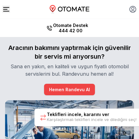
Otomate Destek
444 42 00
Aracının bakımını yaptırmak için güvenilir
bir servis mi arıyorsun?
Sana en yakın, en kaliteli ve uygun fiyatlı otomobil
servislerini bul. Randevunu hemen al!
Hemen Randevu Al
Teklifleri incele, kararını ver
Karşılaştırmalı teklifleri incele ve dilediğini seç!