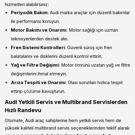
hizmetleri alabilirsiniz:
Periyodik Bakım
: Audi marka araçlar için düzenli bakımlar
ile performansı koruyun.
Motor Bakımı ve Onarımı
: Motor sağlığı için uzman
teknisyenlerden destek alın.
Fren Sistemi Kontrolleri
: Güvenli sürüş için fren
balatalarını ve disklerini düzenli kontrol ettirin.
Yağ ve Filtre Değişimi
: Motor ömrünü uzatan yağ ve filtre
değişimlerini ihmal etmeyin.
Arıza Tespiti ve Onarımı
: Olası sorunları hızlıca tespit
ettirip çözüme kavuşturun.
Audi Yetkili Servis ve Multibrand Servislerden
Hızlı Randevu
Otomate, Audi araç sahiplerine hem yetkili servis hem de
yüksek kaliteli multibrand servis seçeneklerinden teklif alarak