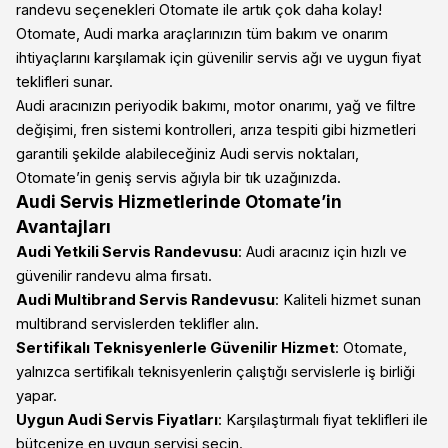
randevu seçenekleri Otomate ile artık çok daha kolay!
Otomate, Audi marka araçlarınızın tüm bakım ve onarım
ihtiyaçlarını karşılamak için güvenilir servis ağı ve uygun fiyat
teklifleri sunar.
Audi aracınızın periyodik bakımı, motor onarımı, yağ ve filtre
değişimi, fren sistemi kontrolleri, arıza tespiti gibi hizmetleri
garantili şekilde alabileceğiniz Audi servis noktaları,
Otomate’in geniş servis ağıyla bir tık uzağınızda.
Audi Servis Hizmetlerinde Otomate’in
Avantajları
Audi Yetkili Servis Randevusu
: Audi aracınız için hızlı ve
güvenilir randevu alma fırsatı.
Audi Multibrand Servis Randevusu
: Kaliteli hizmet sunan
multibrand servislerden teklifler alın.
Sertifikalı Teknisyenlerle Güvenilir Hizmet
: Otomate,
yalnızca sertifikalı teknisyenlerin çalıştığı servislerle iş birliği
yapar.
Uygun Audi Servis Fiyatları
: Karşılaştırmalı fiyat teklifleri ile
bütçenize en uygun servisi seçin.