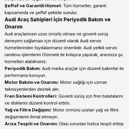
Şeffaf ve Garantili Hizmet
: Tüm hizmetler, garanti
kapsamında ve şeffaf şekilde sunulur.
Audi Araç Sahipleri İçin Periyodik Bakım ve
Onarım
Audi araçlarınızın uzun ömürlü olması ve güvenli sürüş
deneyimi sağlaması için düzenli olarak Audi servis
hizmetlerinden faydalanmanız önemlidir. Audi yetkili servis
randevu işlemlerini Otomate ile kolayca yaparak, aracınıza şu
hizmetleri alabilirsiniz:
Periyodik Bakım
: Audi marka araçlar için düzenli bakımlar ile
performansı koruyun.
Motor Bakımı ve Onarımı
: Motor sağlığı için uzman
teknisyenlerden destek alın.
Fren Sistemi Kontrolleri
: Güvenli sürüş için fren balatalarını
ve disklerini düzenli kontrol ettirin.
Yağ ve Filtre Değişimi
: Motor ömrünü uzatan yağ ve filtre
değişimlerini ihmal etmeyin.
Arıza Tespiti ve Onarımı
: Olası sorunları hızlıca tespit ettirip