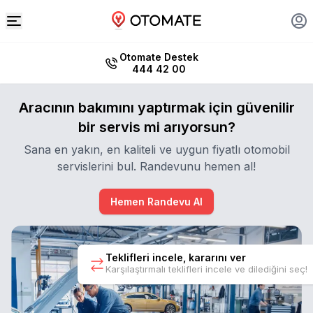
Otomate Destek
444 42 00
Aracının bakımını yaptırmak için güvenilir
bir servis mi arıyorsun?
Sana en yakın, en kaliteli ve uygun fiyatlı otomobil
servislerini bul. Randevunu hemen al!
Hemen Randevu Al
Teklifleri incele, kararını ver
Karşılaştırmalı teklifleri incele ve dilediğini seç!