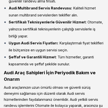
güvenilir randevu alma fırsatı.
Audi Multibrand Servis Randevusu
: Kaliteli hizmet
sunan multibrand servislerden teklifler alın.
Sertifikalı Teknisyenlerle Güvenilir Hizmet
: Otomate,
yalnızca sertifikalı teknisyenlerin çalıştığı servislerle iş
birliği yapar.
Uygun Audi Servis Fiyatları
: Karşılaştırmalı fiyat teklifleri
ile bütçenize en uygun servisi seçin.
Şeffaf ve Garantili Hizmet
: Tüm hizmetler, garanti
kapsamında ve şeffaf şekilde sunulur.
Audi Araç Sahipleri İçin Periyodik Bakım ve
Onarım
Audi araçlarınızın uzun ömürlü olması ve güvenli sürüş
deneyimi sağlaması için düzenli olarak Audi servis
hizmetlerinden faydalanmanız önemlidir. Audi yetkili servis
randevu işlemlerini Otomate ile kolayca yaparak, aracınıza şu