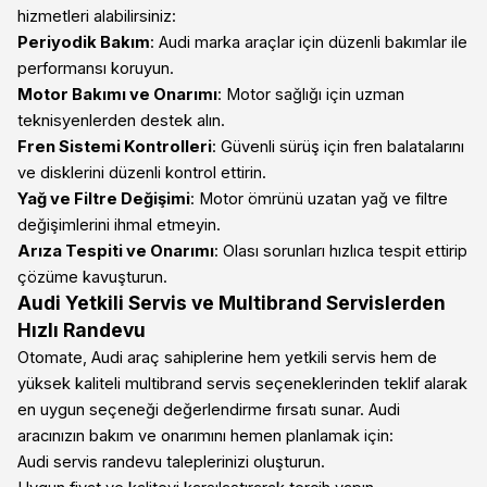
hizmetleri alabilirsiniz:
Periyodik Bakım
: Audi marka araçlar için düzenli bakımlar ile
performansı koruyun.
Motor Bakımı ve Onarımı
: Motor sağlığı için uzman
teknisyenlerden destek alın.
Fren Sistemi Kontrolleri
: Güvenli sürüş için fren balatalarını
ve disklerini düzenli kontrol ettirin.
Yağ ve Filtre Değişimi
: Motor ömrünü uzatan yağ ve filtre
değişimlerini ihmal etmeyin.
Arıza Tespiti ve Onarımı
: Olası sorunları hızlıca tespit ettirip
çözüme kavuşturun.
Audi Yetkili Servis ve Multibrand Servislerden
Hızlı Randevu
Otomate, Audi araç sahiplerine hem yetkili servis hem de
yüksek kaliteli multibrand servis seçeneklerinden teklif alarak
en uygun seçeneği değerlendirme fırsatı sunar. Audi
aracınızın bakım ve onarımını hemen planlamak için:
Audi servis randevu taleplerinizi oluşturun.