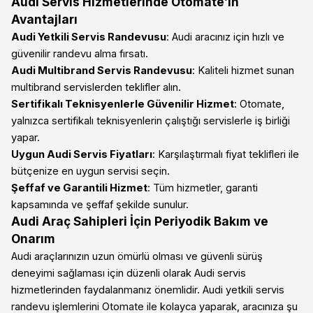
Audi Servis Hizmetlerinde Otomate’in
Avantajları
Audi Yetkili Servis Randevusu
: Audi aracınız için hızlı ve
güvenilir randevu alma fırsatı.
Audi Multibrand Servis Randevusu
: Kaliteli hizmet sunan
multibrand servislerden teklifler alın.
Sertifikalı Teknisyenlerle Güvenilir Hizmet
: Otomate,
yalnızca sertifikalı teknisyenlerin çalıştığı servislerle iş birliği
yapar.
Uygun Audi Servis Fiyatları
: Karşılaştırmalı fiyat teklifleri ile
bütçenize en uygun servisi seçin.
Şeffaf ve Garantili Hizmet
: Tüm hizmetler, garanti
kapsamında ve şeffaf şekilde sunulur.
Audi Araç Sahipleri İçin Periyodik Bakım ve
Onarım
Audi araçlarınızın uzun ömürlü olması ve güvenli sürüş
deneyimi sağlaması için düzenli olarak Audi servis
hizmetlerinden faydalanmanız önemlidir. Audi yetkili servis
randevu işlemlerini Otomate ile kolayca yaparak, aracınıza şu