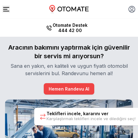
Otomate Destek
444 42 00
Aracının bakımını yaptırmak için güvenilir
bir servis mi arıyorsun?
Sana en yakın, en kaliteli ve uygun fiyatlı otomobil
servislerini bul. Randevunu hemen al!
Hemen Randevu Al
Teklifleri incele, kararını ver
Karşılaştırmalı teklifleri incele ve dilediğini seç!