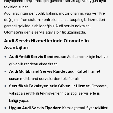
ihtiyaçlarını karşılamak için güvenilir servis ağı ve uygun fiyat
teklifleri sunar.
Audi aracınızın periyodik bakımı, motor onarımı, yağ ve filtre
değişimi, fren sistemi kontrolleri, arıza tespiti gibi hizmetleri
garantili şekilde alabileceğiniz Audi servis noktaları,
Otomate’in geniş servis ağıyla bir tık uzağınızda.
Audi Servis Hizmetlerinde Otomate’in
Avantajları
Audi Yetkili Servis Randevusu
: Audi aracınız için hızlı ve
güvenilir randevu alma fırsatı.
Audi Multibrand Servis Randevusu
: Kaliteli hizmet
sunan multibrand servislerden teklifler alın.
Sertifikalı Teknisyenlerle Güvenilir Hizmet
: Otomate,
yalnızca sertifikalı teknisyenlerin çalıştığı servislerle iş
birliği yapar.
Uygun Audi Servis Fiyatları
: Karşılaştırmalı fiyat teklifleri