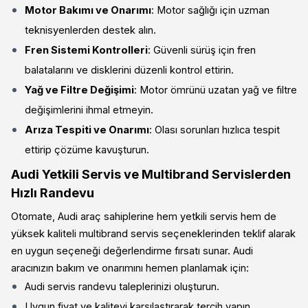
Motor Bakımı ve Onarımı
: Motor sağlığı için uzman
teknisyenlerden destek alın.
Fren Sistemi Kontrolleri
: Güvenli sürüş için fren
balatalarını ve disklerini düzenli kontrol ettirin.
Yağ ve Filtre Değişimi
: Motor ömrünü uzatan yağ ve filtre
değişimlerini ihmal etmeyin.
Arıza Tespiti ve Onarımı
: Olası sorunları hızlıca tespit
ettirip çözüme kavuşturun.
Audi Yetkili Servis ve Multibrand Servislerden
Hızlı Randevu
Otomate, Audi araç sahiplerine hem yetkili servis hem de
yüksek kaliteli multibrand servis seçeneklerinden teklif alarak
en uygun seçeneği değerlendirme fırsatı sunar. Audi
aracınızın bakım ve onarımını hemen planlamak için:
Audi servis randevu taleplerinizi oluşturun.
Uygun fiyat ve kaliteyi karşılaştırarak tercih yapın.