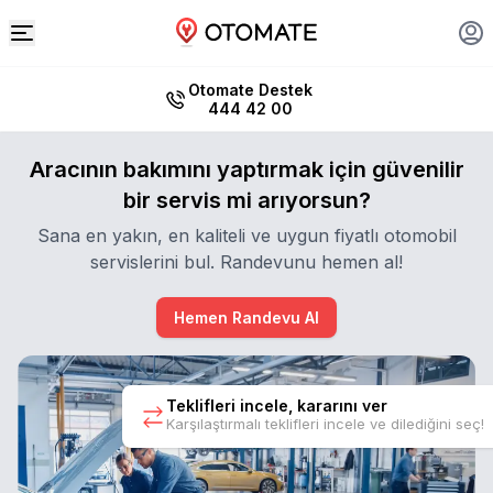
Otomate Destek
444 42 00
Aracının bakımını yaptırmak için güvenilir
bir servis mi arıyorsun?
Sana en yakın, en kaliteli ve uygun fiyatlı otomobil
servislerini bul. Randevunu hemen al!
Hemen Randevu Al
Teklifleri incele, kararını ver
Karşılaştırmalı teklifleri incele ve dilediğini seç!