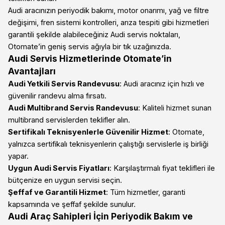
Audi aracınızın periyodik bakımı, motor onarımı, yağ ve filtre
değişimi, fren sistemi kontrolleri, arıza tespiti gibi hizmetleri
garantili şekilde alabileceğiniz Audi servis noktaları,
Otomate’in geniş servis ağıyla bir tık uzağınızda.
Audi Servis Hizmetlerinde Otomate’in
Avantajları
Audi Yetkili Servis Randevusu
: Audi aracınız için hızlı ve
güvenilir randevu alma fırsatı.
Audi Multibrand Servis Randevusu
: Kaliteli hizmet sunan
multibrand servislerden teklifler alın.
Sertifikalı Teknisyenlerle Güvenilir Hizmet
: Otomate,
yalnızca sertifikalı teknisyenlerin çalıştığı servislerle iş birliği
yapar.
Uygun Audi Servis Fiyatları
: Karşılaştırmalı fiyat teklifleri ile
bütçenize en uygun servisi seçin.
Şeffaf ve Garantili Hizmet
: Tüm hizmetler, garanti
kapsamında ve şeffaf şekilde sunulur.
Audi Araç Sahipleri İçin Periyodik Bakım ve