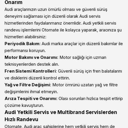
Onarım
Audi araçlarınızın uzun ömürlü olması ve güvenli sürüş
deneyimi sağlaması için düzenli olarak Audi servis
hizmetlerinden faydalanmanız önemlidir. Audi yetkili servis
randevu işlemlerini Otomate ile kolayca yaparak, aracınıza şu
hizmetleri alabilirsiniz:
Periyodik Bakım
: Audi marka araçlar için düzenli bakımlar ile
performansı koruyun.
Motor Bakımı ve Onarımı
: Motor sağlığı için uzman
teknisyenlerden destek alın.
Fren Sistemi Kontrolleri
: Güvenli sürüş için fren balatalarını
ve disklerini düzenli kontrol ettirin.
Yağ ve Filtre Değişimi
: Motor ömrünü uzatan yağ ve filtre
değişimlerini ihmal etmeyin.
Arıza Tespiti ve Onarımı
: Olası sorunları hızlıca tespit ettirip
çözüme kavuşturun.
Audi Yetkili Servis ve Multibrand Servislerden
Hızlı Randevu
Otomate, Audi araç sahiplerine hem yetkili servis hem de