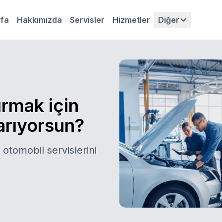
fa
Hakkımızda
Servisler
Hizmetler
Diğer
ırmak için
 arıyorsun?
 otomobil servislerini