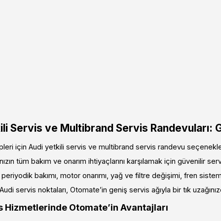
ili Servis ve Multibrand Servis Randevuları:
pleri için Audi yetkili servis ve multibrand servis randevu seçenek
ızın tüm bakım ve onarım ihtiyaçlarını karşılamak için güvenilir servi
 periyodik bakımı, motor onarımı, yağ ve filtre değişimi, fren sistemi 
Audi servis noktaları, Otomate’in geniş servis ağıyla bir tık uzağınız
s Hizmetlerinde Otomate’in Avantajları