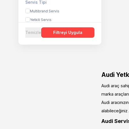
Servis Tipi
Multibrand Servis
Yetkili Servis
Temizle
Filtreyi Uygula
Audi Yetk
Audi araç sahi
marka araçların
Audi aracınızın
alabileceğiniz 
Audi Servi