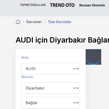
Servisler
Tüm Servisler
AUDI için Diyarbakır Bağl
Araç
Konum