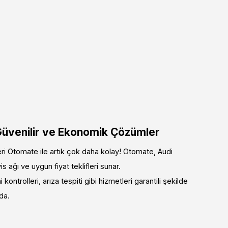
 Güvenilir ve Ekonomik Çözümler
leri Otomate ile artık çok daha kolay! Otomate, Audi
s ağı ve uygun fiyat teklifleri sunar.
kontrolleri, arıza tespiti gibi hizmetleri garantili şekilde
da.