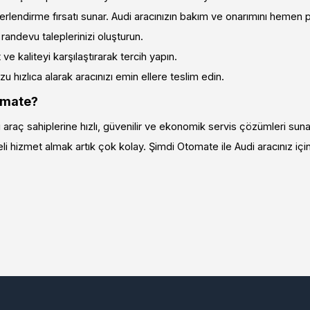
lendirme fırsatı sunar. Audi aracınızın bakım ve onarımını hemen p
 randevu taleplerinizi oluşturun.
ve kaliteyi karşılaştırarak tercih yapın.
 hızlıca alarak aracınızı emin ellere teslim edin.
omate?
araç sahiplerine hızlı, güvenilir ve ekonomik servis çözümleri suna
li hizmet almak artık çok kolay. Şimdi Otomate ile Audi aracınız için e