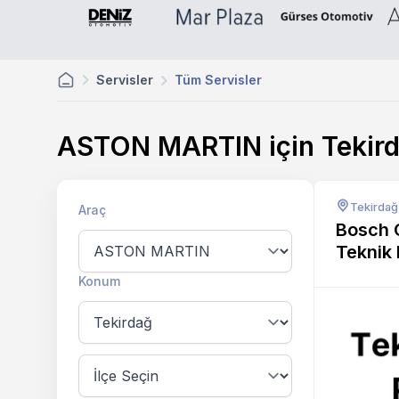
Servisler
Tüm Servisler
ASTON MARTIN için Tekir
Tekirdağ
Araç
Bosch 
Teknik
Otomot
Konum