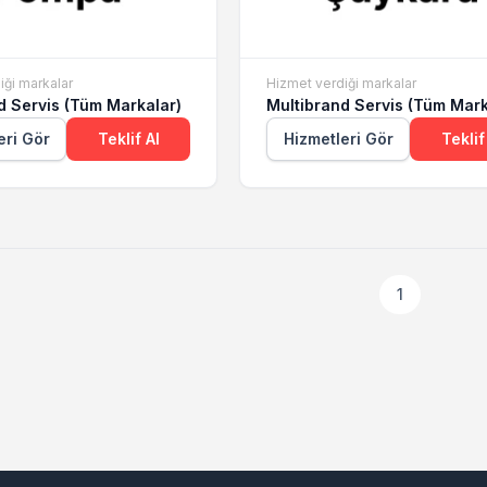
iği markalar
Hizmet verdiği markalar
d Servis (Tüm Markalar)
Multibrand Servis (Tüm Mark
eri Gör
Teklif Al
Hizmetleri Gör
Teklif
1