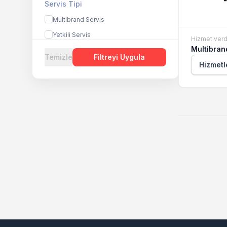
Servis Tipi
Multibrand Servis
Yetkili Servis
Hizmet verd
Multibran
Temizle
Filtreyi Uygula
Hizmetl