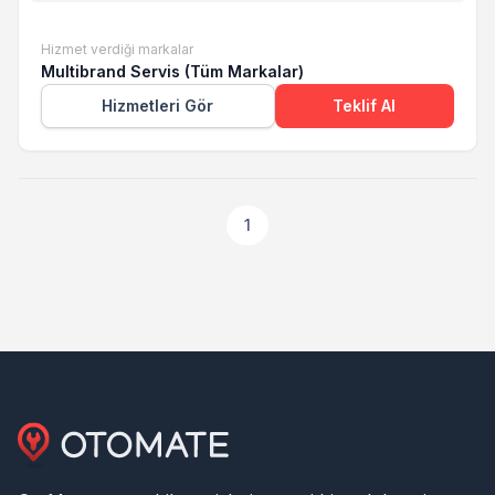
Hizmet verdiği markalar
Multibrand Servis (Tüm Markalar)
Hizmetleri Gör
Teklif Al
1