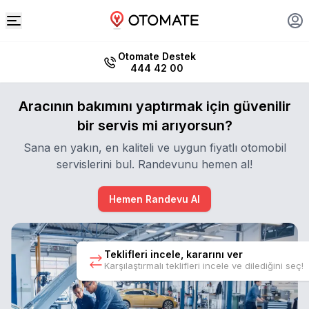
Otomate Destek
444 42 00
Aracının bakımını yaptırmak için güvenilir
bir servis mi arıyorsun?
Sana en yakın, en kaliteli ve uygun fiyatlı otomobil
servislerini bul. Randevunu hemen al!
Hemen Randevu Al
Teklifleri incele, kararını ver
Karşılaştırmalı teklifleri incele ve dilediğini seç!