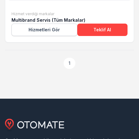
Hizmet verdiği markalar
Multibrand Servis (Tüm Markalar)
Hizmetleri Gör
Teklif Al
1