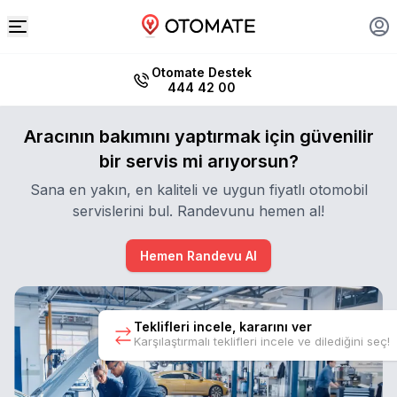
Otomate Destek
444 42 00
Aracının bakımını yaptırmak için güvenilir
bir servis mi arıyorsun?
Sana en yakın, en kaliteli ve uygun fiyatlı otomobil
servislerini bul. Randevunu hemen al!
Hemen Randevu Al
Teklifleri incele, kararını ver
Karşılaştırmalı teklifleri incele ve dilediğini seç!