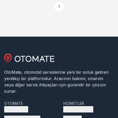
1
OtoMate, otomobil servislerine yeni bir soluk getiren
yenilikçi bir platformdur. Aracının bakımı, onarımı
veya diğer servis ihtiyaçları için güvenilir bir çözüm
sunar.
OTOMATE
HIZMETLER
Hakkımızda
Tüm Hizmetler