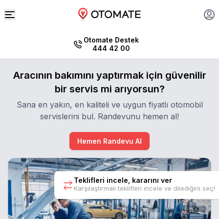
Otomate Destek
444 42 00
Aracının bakımını yaptırmak için güvenilir
bir servis mi arıyorsun?
Sana en yakın, en kaliteli ve uygun fiyatlı otomobil
servislerini bul. Randevunu hemen al!
Hemen Randevu Al
Teklifleri incele, kararını ver
Karşılaştırmalı teklifleri incele ve dilediğini seç!