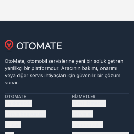
OtoMate, otomobil servislerine yeni bir soluk getiren
yenilikçi bir platformdur. Aracının bakımı, onarımı
veya diğer servis ihtiyaçları için güvenilir bir çözüm
sunar.
OTOMATE
HIZMETLER
Hakkımızda
Tüm Hizmetler
Servis başvurusu
Servisler
İletişim
Kampanyalar