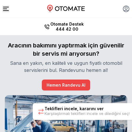
Otomate Destek
444 42 00
Aracının bakımını yaptırmak için güvenilir
bir servis mi arıyorsun?
Sana en yakın, en kaliteli ve uygun fiyatlı otomobil
servislerini bul. Randevunu hemen al!
Hemen Randevu Al
Teklifleri incele, kararını ver
Karşılaştırmalı teklifleri incele ve dilediğini seç!