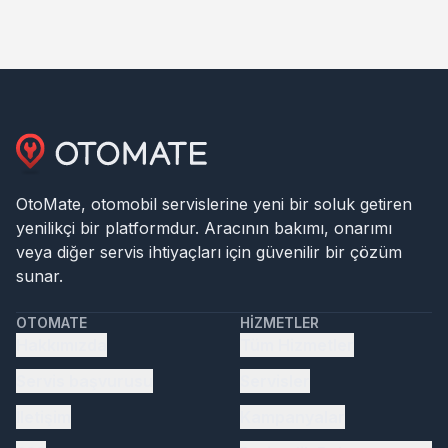
OtoMate, otomobil servislerine yeni bir soluk getiren
yenilikçi bir platformdur. Aracının bakımı, onarımı
veya diğer servis ihtiyaçları için güvenilir bir çözüm
sunar.
OTOMATE
HIZMETLER
Hakkımızda
Tüm Hizmetler
Servis başvurusu
Servisler
İletişim
Kampanyalar