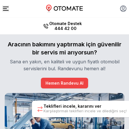
Otomate Destek
444 42 00
Aracının bakımını yaptırmak için güvenilir
bir servis mi arıyorsun?
Sana en yakın, en kaliteli ve uygun fiyatlı otomobil
servislerini bul. Randevunu hemen al!
Hemen Randevu Al
Teklifleri incele, kararını ver
Karşılaştırmalı teklifleri incele ve dilediğini seç!