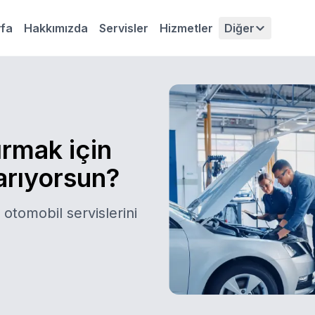
fa
Hakkımızda
Servisler
Hizmetler
Diğer
ırmak için
 arıyorsun?
 otomobil servislerini