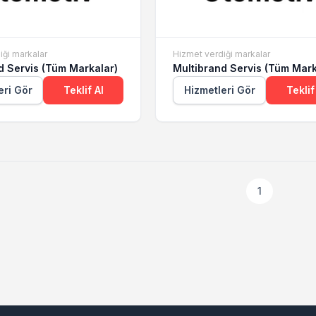
iği markalar
Hizmet verdiği markalar
d Servis (Tüm Markalar)
Multibrand Servis (Tüm Mark
eri Gör
Teklif Al
Hizmetleri Gör
Teklif
1