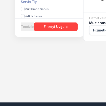
Servis Tipi
Multibrand Servis
Yetkili Servis
Hizmet verd
Multibran
Temizle
Filtreyi Uygula
Hizmetl