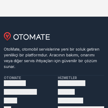
OtoMate, otomobil servislerine yeni bir soluk getiren
yenilikçi bir platformdur. Aracının bakımı, onarımı
veya diğer servis ihtiyaçları için güvenilir bir çözüm
sunar.
OTOMATE
HIZMETLER
Hakkımızda
Tüm Hizmetler
Servis başvurusu
Servisler
İletişim
Kampanyalar