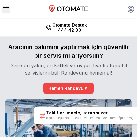
Otomate Destek
444 42 00
Aracının bakımını yaptırmak için güvenilir
bir servis mi arıyorsun?
Sana en yakın, en kaliteli ve uygun fiyatlı otomobil
servislerini bul. Randevunu hemen al!
Hemen Randevu Al
Teklifleri incele, kararını ver
Karşılaştırmalı teklifleri incele ve dilediğini seç!