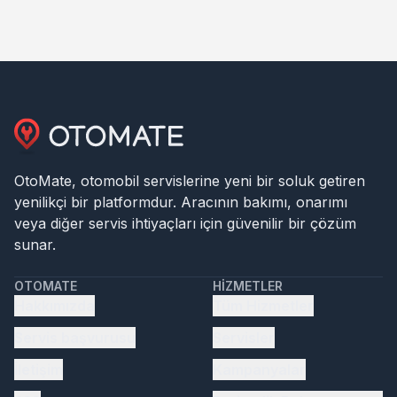
OtoMate, otomobil servislerine yeni bir soluk getiren
yenilikçi bir platformdur. Aracının bakımı, onarımı
veya diğer servis ihtiyaçları için güvenilir bir çözüm
sunar.
OTOMATE
HIZMETLER
Hakkımızda
Tüm Hizmetler
Servis başvurusu
Servisler
İletişim
Kampanyalar