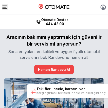
Otomate Destek
444 42 00
Aracının bakımını yaptırmak için güvenilir
bir servis mi arıyorsun?
Sana en yakın, en kaliteli ve uygun fiyatlı otomobil
servislerini bul. Randevunu hemen al!
Hemen Randevu Al
Teklifleri incele, kararını ver
Karşılaştırmalı teklifleri incele ve dilediğini seç!