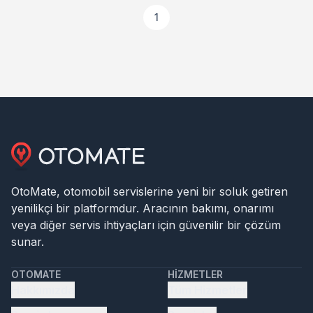
1
OtoMate, otomobil servislerine yeni bir soluk getiren
yenilikçi bir platformdur. Aracının bakımı, onarımı
veya diğer servis ihtiyaçları için güvenilir bir çözüm
sunar.
OTOMATE
HIZMETLER
Hakkımızda
Tüm Hizmetler