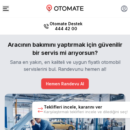
Otomate Destek
444 42 00
Aracının bakımını yaptırmak için güvenilir
bir servis mi arıyorsun?
Sana en yakın, en kaliteli ve uygun fiyatlı otomobil
servislerini bul. Randevunu hemen al!
Hemen Randevu Al
Teklifleri incele, kararını ver
Karşılaştırmalı teklifleri incele ve dilediğini seç!