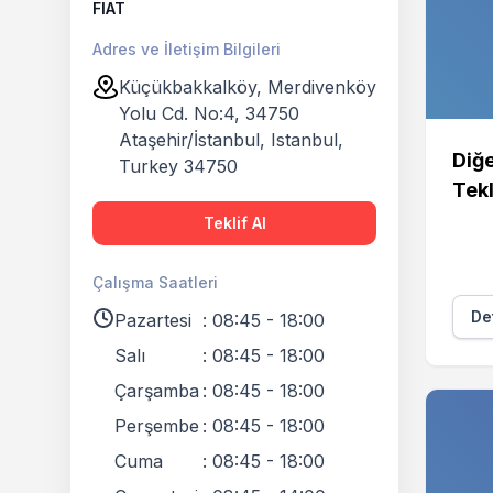
FIAT
Adres ve İletişim Bilgileri
Küçükbakkalköy, Merdivenköy
Yolu Cd. No:4, 34750
Ataşehir/İstanbul, Istanbul,
Diğe
Turkey 34750
Tekl
Teklif Al
Çalışma Saatleri
Det
Pazartesi
:
08:45 - 18:00
Salı
:
08:45 - 18:00
Çarşamba
:
08:45 - 18:00
Perşembe
:
08:45 - 18:00
Cuma
:
08:45 - 18:00