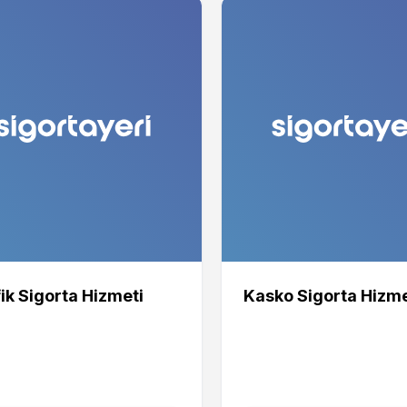
ik Sigorta Hizmeti
Kasko Sigorta Hizme