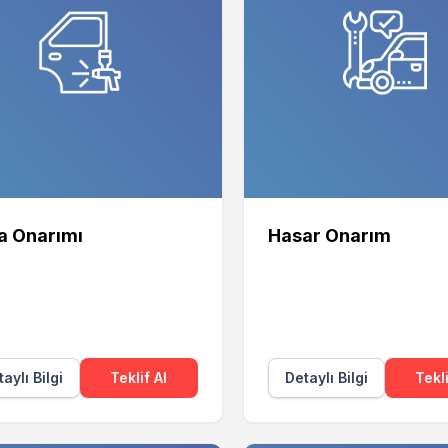
a Onarımı
Hasar Onarım
aylı Bilgi
Teklif Al
Detaylı Bilgi
Tekli