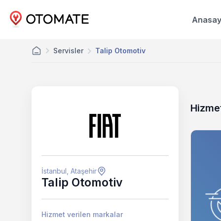
Anasay
Servisler
Talip Otomotiv
Hizmet
İstanbul, Ataşehir
Talip Otomotiv
Hizmet verilen markalar