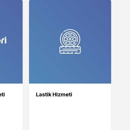
ti
Lastik Hizmeti