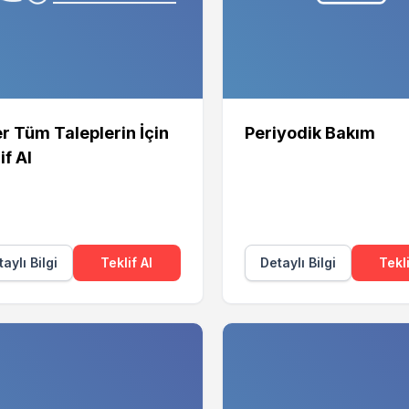
r Tüm Taleplerin İçin
Periyodik Bakım
if Al
aylı Bilgi
Teklif Al
Detaylı Bilgi
Tekli