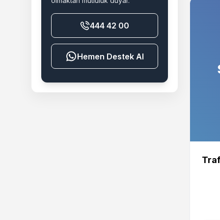
olmaktan mutluluk duyar.
444 42 00
Destek Al
Traf