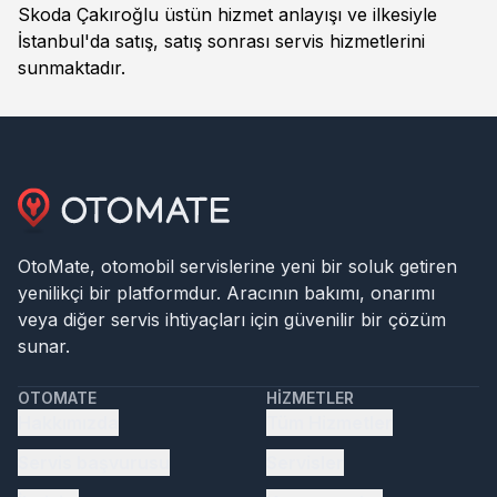
Skoda Çakıroğlu üstün hizmet anlayışı ve ilkesiyle
İstanbul'da satış, satış sonrası servis hizmetlerini
sunmaktadır.
OtoMate, otomobil servislerine yeni bir soluk getiren
yenilikçi bir platformdur. Aracının bakımı, onarımı
veya diğer servis ihtiyaçları için güvenilir bir çözüm
sunar.
OTOMATE
HIZMETLER
Hakkımızda
Tüm Hizmetler
Servis başvurusu
Servisler