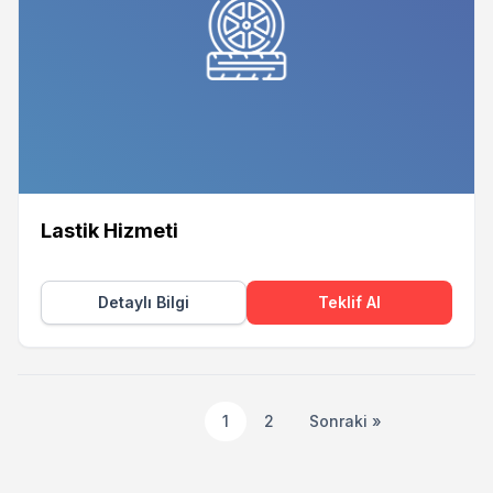
Lastik Hizmeti
Detaylı Bilgi
Teklif Al
1
2
Sonraki »