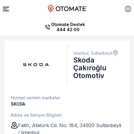
Otomate Destek
444 42 00
İstanbul, Sultanbeyli
Skoda
Çakıroğlu
Otomotiv
Hizmet verilen markalar
SKODA
Adres ve İletişim Bilgileri
Fatih, Atatürk Cd. No: 184, 34920 Sultanbeyli
/ İstanbul