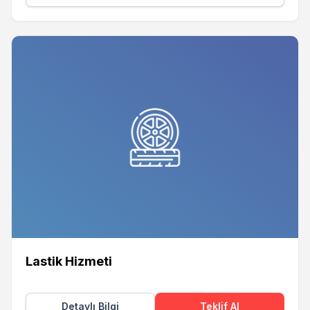
Lastik Hizmeti
Detaylı Bilgi
Teklif Al