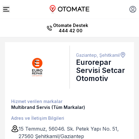
Otomate Destek
444 42 00
Gaziantep, Şehitkamil
Eurorepar
Servisi Setcar
Otomotiv
Hizmet verilen markalar
Multibrand Servis (Tüm Markalar)
Adres ve İletişim Bilgileri
15 Temmuz, 56046. Sk. Petek Yapı No. 51,
27560 Şehitkamil/Gaziantep