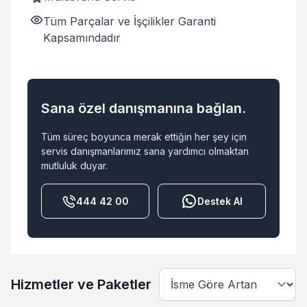
Tüm Parçalar ve İşçilikler Garanti
Kapsamındadır
Sana özel danışmanına bağlan.
Tüm süreç boyunca merak ettiğin her şey için
servis danışmanlarımız sana yardımcı olmaktan
mutluluk duyar.
444 42 00
Destek Al
Hizmetler ve Paketler