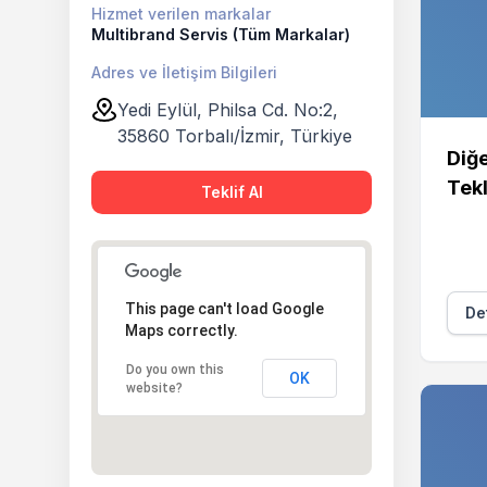
Hizmet verilen markalar
Multibrand Servis (Tüm Markalar)
Adres ve İletişim Bilgileri
Yedi Eylül, Philsa Cd. No:2,
35860 Torbalı/İzmir, Türkiye
Diğe
Tekl
Teklif Al
This page can't load Google
Det
Maps correctly.
Do you own this
OK
website?