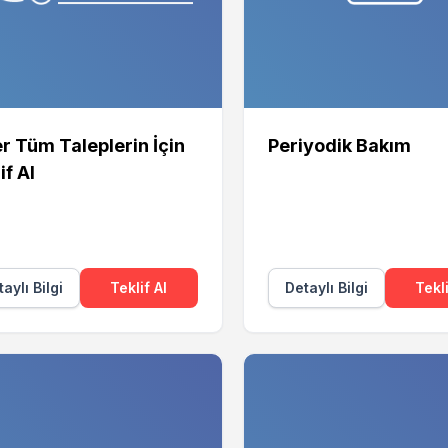
r Tüm Taleplerin İçin
Periyodik Bakım
if Al
aylı Bilgi
Teklif Al
Detaylı Bilgi
Tekli