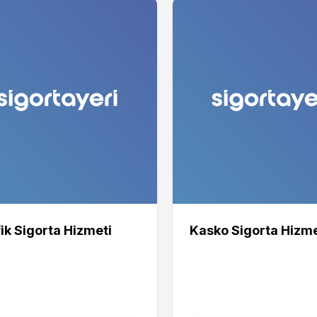
ik Sigorta Hizmeti
Kasko Sigorta Hizme