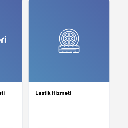
ti
Lastik Hizmeti