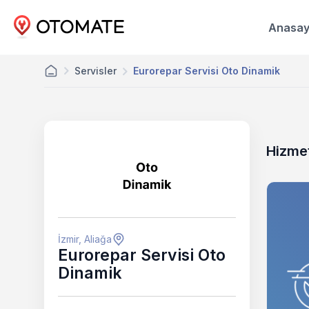
Anasay
Servisler
Eurorepar Servisi Oto Dinamik
Hizmet
İzmir, Aliağa
Eurorepar Servisi Oto
Dinamik