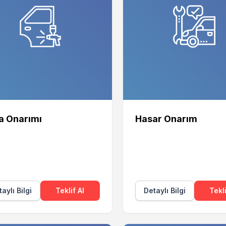
a Onarımı
Hasar Onarım
aylı Bilgi
Teklif Al
Detaylı Bilgi
Tekli