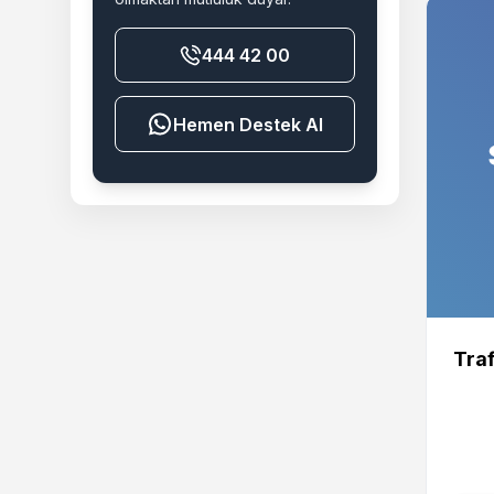
444 42 00
Destek Al
Traf