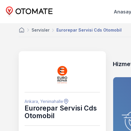
Anasay
Servisler
Eurorepar Servisi Cds Otomobil
Hizmet
Ankara, Yenimahalle
Eurorepar Servisi Cds
Otomobil