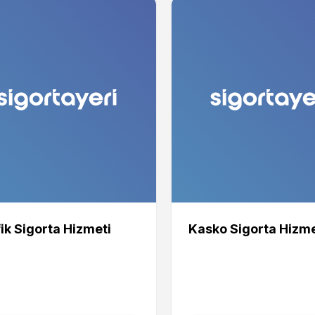
ik Sigorta Hizmeti
Kasko Sigorta Hizme