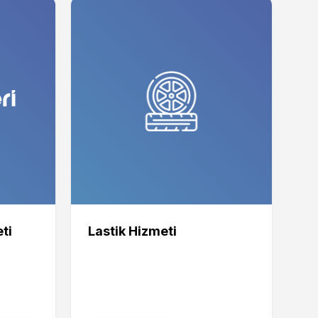
ti
Lastik Hizmeti