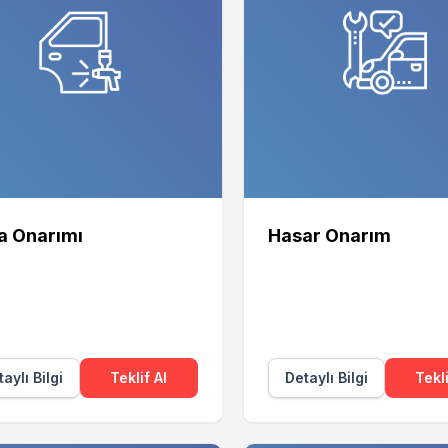
a Onarımı
Hasar Onarım
aylı Bilgi
Teklif Al
Detaylı Bilgi
Tekli