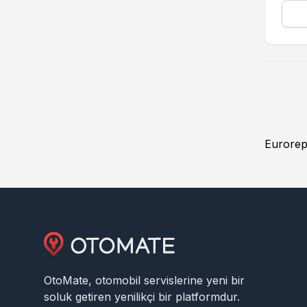
Eurorepa
OtoMate, otomobil servislerine yeni bir
soluk getiren yenilikçi bir platformdur.