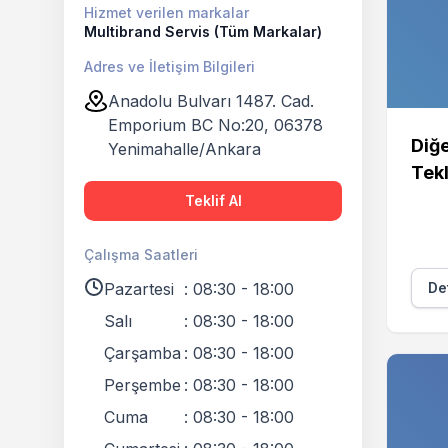
Hizmet verilen markalar
Multibrand Servis (Tüm Markalar)
Adres ve İletişim Bilgileri
Anadolu Bulvarı 1487. Cad.
Emporium BC No:20, 06378
Diğe
Yenimahalle/Ankara
Tekl
Teklif Al
Çalışma Saatleri
Pazartesi
:
08:30 - 18:00
Det
Salı
:
08:30 - 18:00
Çarşamba
:
08:30 - 18:00
Perşembe
:
08:30 - 18:00
Cuma
:
08:30 - 18:00