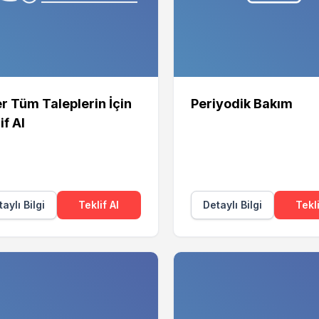
r Tüm Taleplerin İçin
Periyodik Bakım
if Al
aylı Bilgi
Teklif Al
Detaylı Bilgi
Tekli