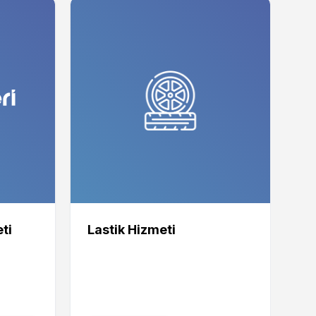
ti
Lastik Hizmeti