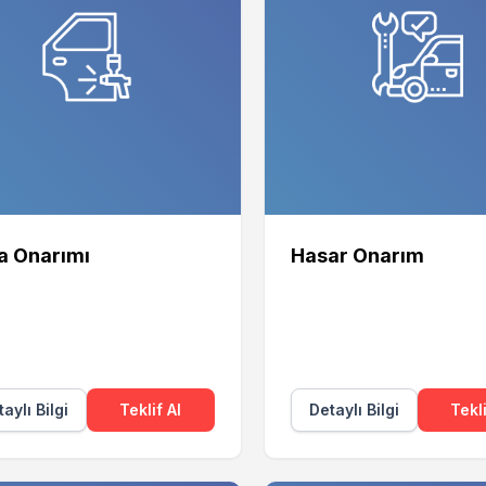
a Onarımı
Hasar Onarım
aylı Bilgi
Teklif Al
Detaylı Bilgi
Tekli