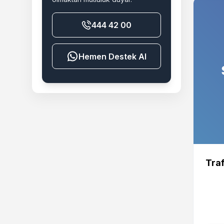
444 42 00
Destek Al
Traf