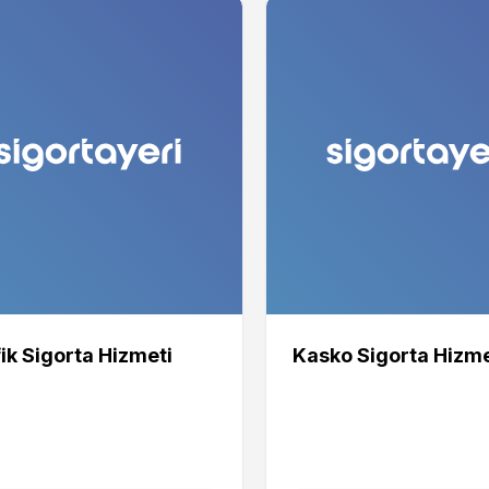
ik Sigorta Hizmeti
Kasko Sigorta Hizme