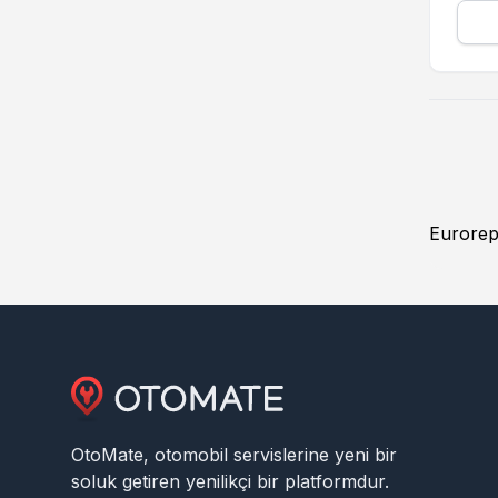
Eurorepa
OtoMate, otomobil servislerine yeni bir
soluk getiren yenilikçi bir platformdur.