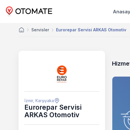
Anasay
Servisler
Eurorepar Servisi ARKAS Otomotiv
Hizmet
İzmir, Karşıyaka
Eurorepar Servisi
ARKAS Otomotiv