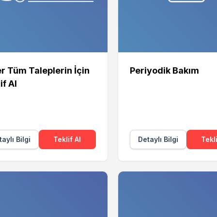
r Tüm Taleplerin İçin
Periyodik Bakım
if Al
aylı Bilgi
Teklif Al
Detaylı Bilgi
Tekli