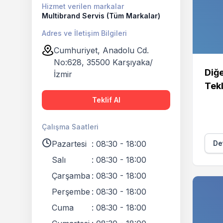
Hizmet verilen markalar
Multibrand Servis (Tüm Markalar)
Adres ve İletişim Bilgileri
Cumhuriyet, Anadolu Cd.
No:628, 35500 Karşıyaka/
Diğe
İzmir
Tekl
Teklif Al
Çalışma Saatleri
Pazartesi
:
08:30 - 18:00
Det
Salı
:
08:30 - 18:00
Çarşamba
:
08:30 - 18:00
Perşembe
:
08:30 - 18:00
Cuma
:
08:30 - 18:00