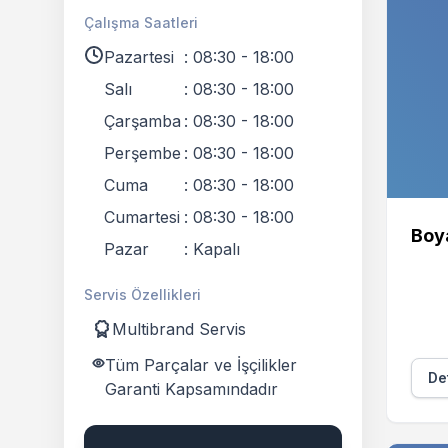
Çalışma Saatleri
Pazartesi
:
08:30 - 18:00
Salı
:
08:30 - 18:00
Çarşamba
:
08:30 - 18:00
Perşembe
:
08:30 - 18:00
Cuma
:
08:30 - 18:00
Cumartesi
:
08:30 - 18:00
Boy
Pazar
:
Kapalı
Servis Özellikleri
Multibrand Servis
Tüm Parçalar ve İşçilikler
Det
Garanti Kapsamındadır