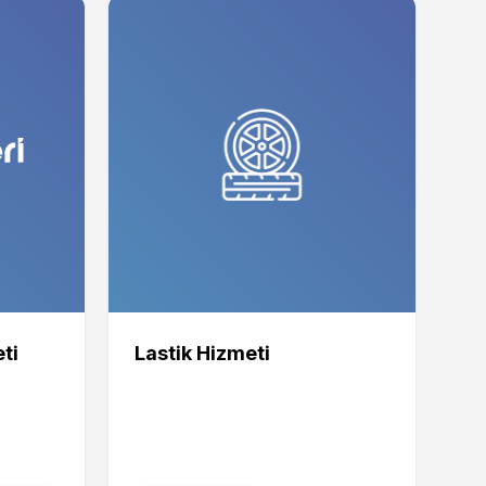
ti
Lastik Hizmeti