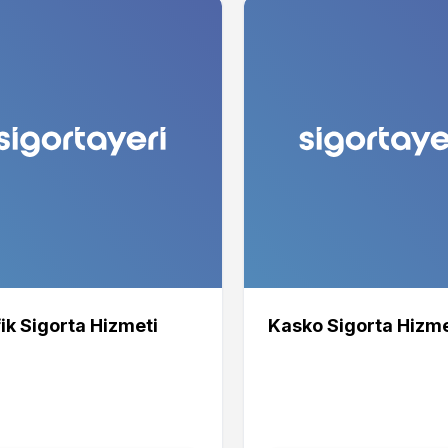
ik Sigorta Hizmeti
Kasko Sigorta Hizme