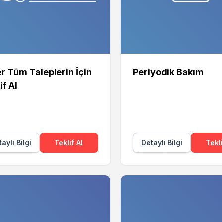
r Tüm Taleplerin İçin
Periyodik Bakım
if Al
aylı Bilgi
Teklif Al
Detaylı Bilgi
Tekli