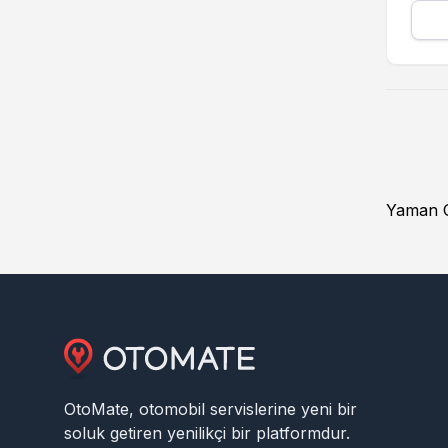
Yaman Ot
OtoMate, otomobil servislerine yeni bir
soluk getiren yenilikçi bir platformdur.