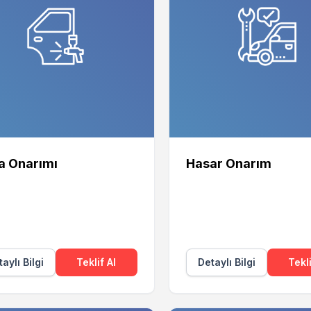
a Onarımı
Hasar Onarım
aylı Bilgi
Teklif Al
Detaylı Bilgi
Tekli