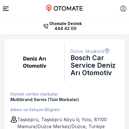
Otomate Destek
444 42 00
Düzce, Akçakoca
Bosch Car
Service Deniz
Arı Otomotiv
Hizmet verilen markalar
Multibrand Servis (Tüm Markalar)
Adres ve İletişim Bilgileri
Taşköprü, Taşköprü Köyü İç Yolu, 81100
Mamure/Düzce Merkez/Düzce, Türkiye