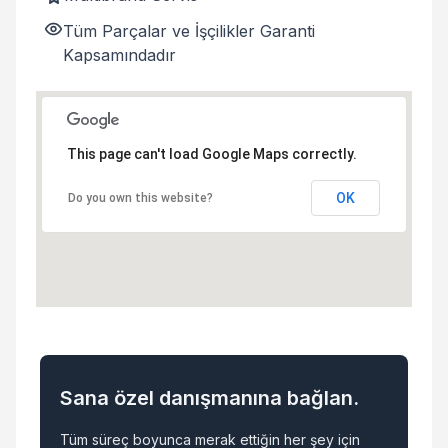
Tüm Parçalar ve İşçilikler Garanti
Kapsamındadır
This page can't load Google Maps correctly.
OK
Do you own this website?
Sana özel danışmanına bağlan.
Tüm süreç boyunca merak ettiğin her şey için