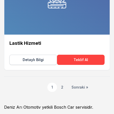
Lastik Hizmeti
Detaylı Bilgi
Teklif Al
1
2
Sonraki »
Deniz Arı Otomotiv yetkili Bosch Car servisidir.