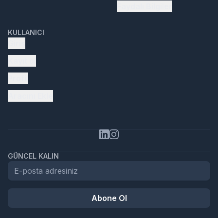
Faydalı Bilgiler
KULLANICI
Giriş
Kayıt ol
Profil
Aracını Ekle
GÜNCEL KALIN
Abone Ol