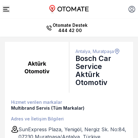
Otomate Destek
444 42 00
Antalya, Muratpaşa
Bosch Car
Service
Aktürk
Otomotiv
Hizmet verilen markalar
Multibrand Servis (Tüm Markalar)
Adres ve İletişim Bilgileri
SunExpress Plaza, Yenigöl, Nergiz Sk. No:84,
07230 Muratpaşa/Antalya, Türkiye