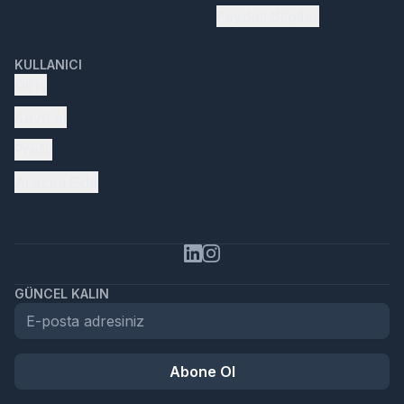
Faydalı Bilgiler
KULLANICI
Giriş
Kayıt ol
Profil
Aracını Ekle
GÜNCEL KALIN
Abone Ol