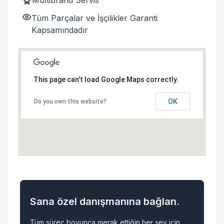
Multibrand Servis
Tüm Parçalar ve İşçilikler Garanti
Kapsamındadır
This page can't load Google Maps correctly.
OK
Do you own this website?
Sana özel danışmanına bağlan.
Tüm süreç boyunca merak ettiğin her şey için