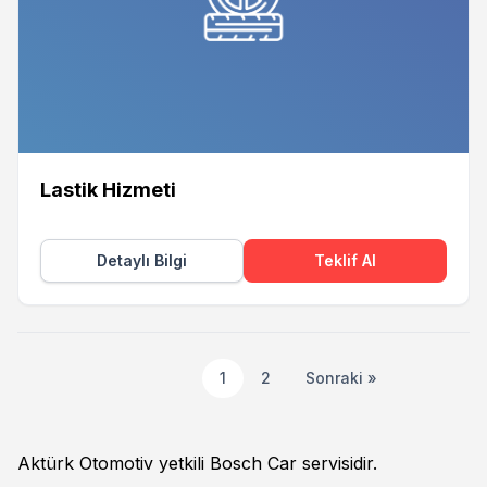
Lastik Hizmeti
Detaylı Bilgi
Teklif Al
1
2
Sonraki »
Aktürk Otomotiv yetkili Bosch Car servisidir.